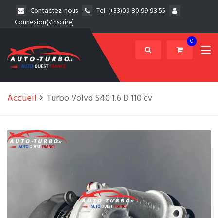
Contactez-nous
Tel:
(+33)09 80 99 93 55
Connexion(s'inscrire)
0
Accueil
Turbo Volvo S40 1.6 D 110 cv