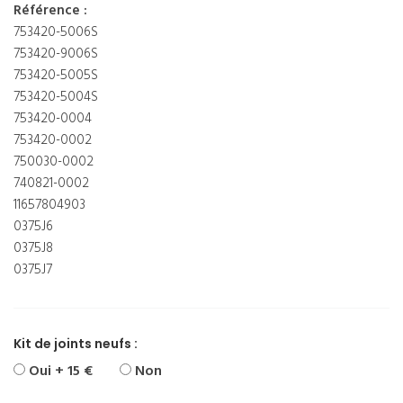
Référence :
753420-5006S
753420-9006S
753420-5005S
753420-5004S
753420-0004
753420-0002
750030-0002
740821-0002
11657804903
0375J6
0375J8
0375J7
Kit de joints neufs :
Oui + 15 €
Non