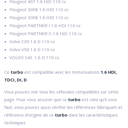
Peugeot 407 1.6 HDI 110 cv
Peugeot 5008 1.6 HDI 110 cv
Peugeot 3008 1.6 HDI 110 cv
Peugeot PARTNER I 1.6 HDI 110 cv
Peugeot PARTNER II 1.6 HDI 110 cv
Volvo C30 1.6 D 110 cv
Volvo V50 1.6 D 110 cv
VOLVO S40 1.6 D 110 cv
Ce
turbo
est compatible avec les motorisations
1.6 HDI,
TDCI, DI, D
Vous pouvez voir tous les véhicules compatibles sur cette
page. Pour vous assurer que ce
turbo
est celui qu’il vous
faut, vous pouvez aussi vérifier les références fabriquant et
référence d’origine de ce
turbo
dans les caractéristiques
techniques