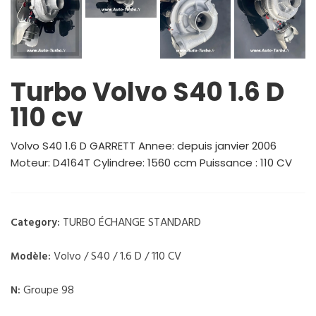
Turbo Volvo S40 1.6 D
110 cv
Volvo S40 1.6 D GARRETT Annee: depuis janvier 2006
Moteur: D4164T Cylindree: 1560 ccm Puissance : 110 CV
TURBO ÉCHANGE STANDARD
Category:
Volvo / S40 / 1.6 D / 110 CV
Modèle:
Groupe 98
N: