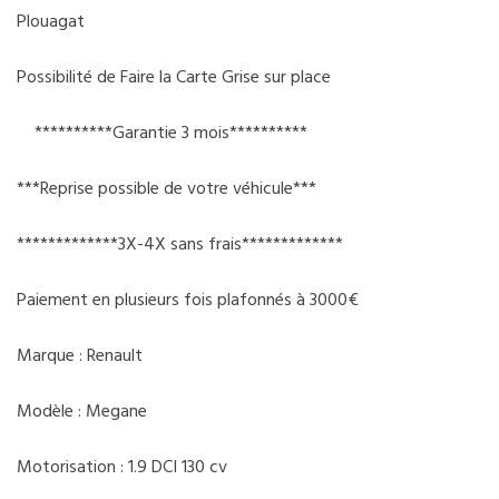
Plouagat
Possibilité de Faire la Carte Grise sur place
**********Garantie 3 mois**********
***Reprise possible de votre véhicule***
*************3X-4X sans frais*************
Paiement en plusieurs fois plafonnés à 3000€
Marque : Renault
Modèle : Megane
Motorisation : 1.9 DCI 130 cv