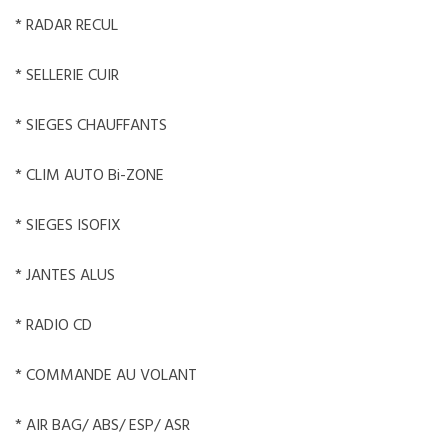
* RADAR RECUL
* SELLERIE CUIR
* SIEGES CHAUFFANTS
* CLIM AUTO Bi-ZONE
* SIEGES ISOFIX
* JANTES ALUS
* RADIO CD
* COMMANDE AU VOLANT
* AIR BAG/ ABS/ ESP/ ASR