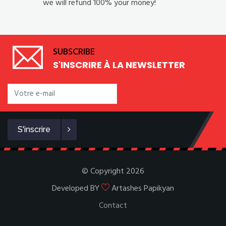
we will refund 100% your money!
SUBSCRIBE
S'INSCRIRE À LA NEWSLETTER
S'inscrire
© Copyright 2026
Developed BY
Artashes Papikyan
Contact