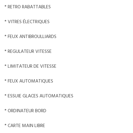
* RETRO RABATTABLES
* VITRES ÉLECTRIQUES
* FEUX ANTIBROULLIARDS
* REGULATEUR VITESSE
* LIMITATEUR DE VITESSE
* FEUX AUTOMATIQUES
* ESSUIE GLACES AUTOMATIQUES
* ORDINATEUR BORD
* CARTE MAIN LIBRE