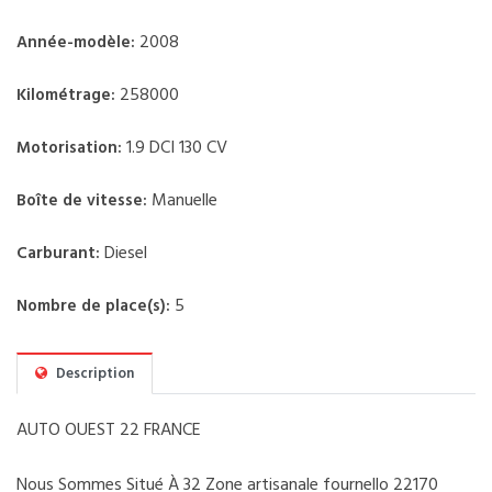
2008
Année-modèle:
258000
Kilométrage:
1.9 DCI 130 CV
Motorisation:
Manuelle
Boîte de vitesse:
Diesel
Carburant:
5
Nombre de place(s):
Description
AUTO OUEST 22 FRANCE
Nous Sommes Situé À 32 Zone artisanale fournello 22170