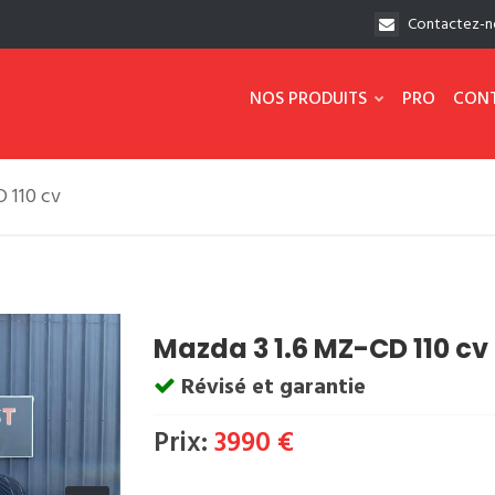
Contactez-n
NOS PRODUITS
PRO
CON
 110 cv
Mazda 3 1.6 MZ-CD 110 cv
Révisé et garantie
Prix:
3990 €