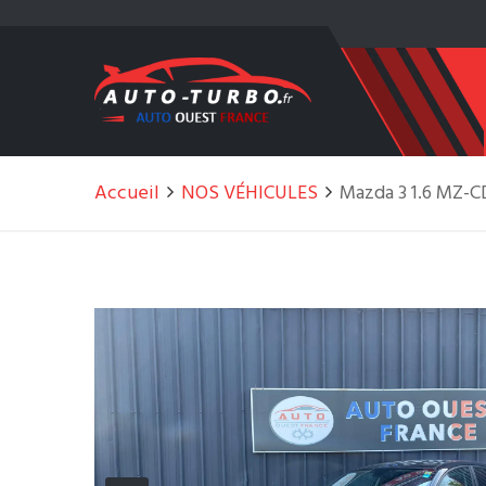
Accueil
NOS VÉHICULES
Mazda 3 1.6 MZ-CD