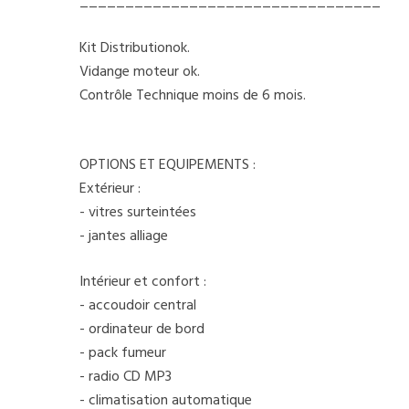
_________________________________
Kit Distributionok.
Vidange moteur ok.
Contrôle Technique moins de 6 mois.
OPTIONS ET EQUIPEMENTS :
Extérieur :
- vitres surteintées
- jantes alliage
Intérieur et confort :
- accoudoir central
- ordinateur de bord
- pack fumeur
- radio CD MP3
- climatisation automatique