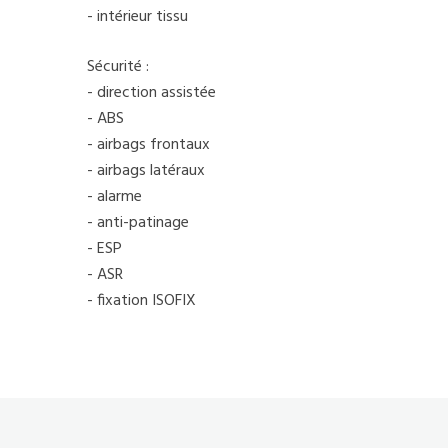
- intérieur tissu
Sécurité :
- direction assistée
- ABS
- airbags frontaux
- airbags latéraux
- alarme
- anti-patinage
- ESP
- ASR
- fixation ISOFIX