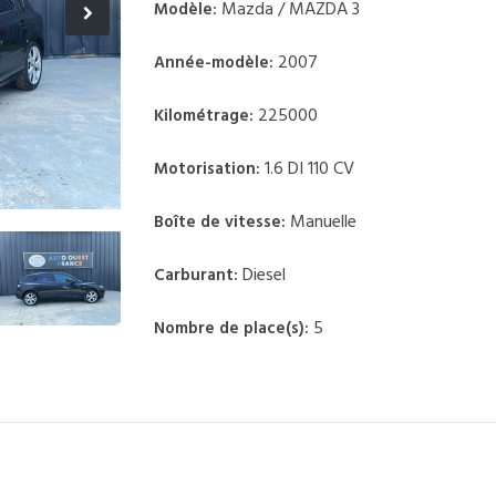
Mazda / MAZDA 3
Modèle:
2007
Année-modèle:
225000
Kilométrage:
1.6 DI 110 CV
Motorisation:
Manuelle
Boîte de vitesse:
Diesel
Carburant:
5
Nombre de place(s):