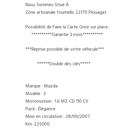
Nous Sommes Situé À
Zone artisanale fournello 22170 Plouagat
Possibilité de Faire la Carte Grise sur place
**********Garantie 3 mois**********
***Reprise possible de votre véhicule***
******Double des clés*****
Marque : Mazda
Modele : 3
Motorisation : 1.6 MZ-CD 110 CV
Pack : Élégance
Mise en circulation : 28/09/2007
Km: 225000