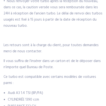
• Nous renvoyer votre turbo après la réception du nouveau,
dans ce cas, la caution versée vous sera remboursée dans les
24H à réception de l’ancien turbo. Le délai de renvoi des turbos
usagés est fixé à 15 jours à partir de la date de réception du
nouveau turbo.
Les retours sont à la charge du client, pour toutes demandes
merci de nous contacter.
Il vous suffira de l’insérer dans un carton et de le déposer dans
n’importe quel Bureau de Poste.
Ce turbo est compatible avec certains modèles de voitures
parmi :
Audi A3 1.4 TSI (8P/PA)
CYLINDRÉE
1390 ccm