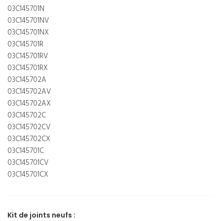
03C145701N
03C145701NV
03C145701NX
03C145701R
03C145701RV
03C145701RX
03C145702A
03C145702AV
03C145702AX
03C145702C
03C145702CV
03C145702CX
03C145701C
03C145701CV
03C145701CX
Kit de joints neufs :