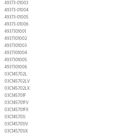
49373-01003
49373-01004
49373-01005
49373-01006
4937301001
4937301002
4937301003
4937301004
4937301005
4937301006
03C145702L
03C145702LV
03C145702LX
03C145701F
03C145701FV
03C145701FX
03C145701J
03C145701JV
03C145701JX