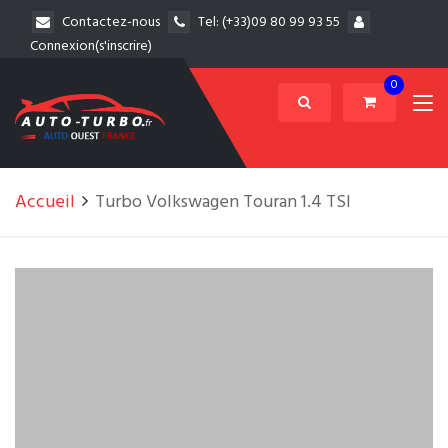
Contactez-nous
Tel:
(+33)09 80 99 93 55
Connexion(s'inscrire)
0
Accueil
Turbo Volkswagen Touran 1.4 TSI