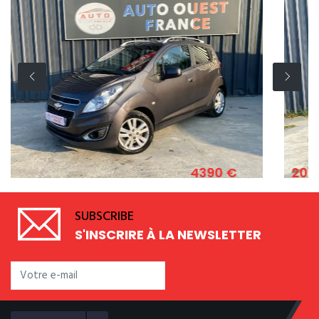
4390 €
2011
1.2 ESSENCE 82 CV
FIAT 500 1.2 8V
SUBSCRIBE
S'INSCRIRE À LA NEWSLETTER