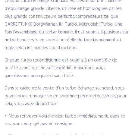
Chaque turbo Echange Standard est testé sur une machine
d’équilibrage grande vitesse, utilisée et homologuée par les
plus grands constructeurs de turbocompresseurs tel que
GARRETT, KKK BorgWarner, IHI Turbo, Mitsubishi Turbo. Une
fois l’assemblage du turbo terminé, il est soumis à plusieurs sur
notre banc tests en condition réelle de fonctionnement et
reglé selon les normes constructeurs.
Chaque turbo reconditionné est soumis à un contrôle de
qualité avant qu’il ne soit expédié. Ainsi, nous vous
garantissons une qualité sans faille.
Dans le cadre de la vente d’un turbo échange standard, vous
devez nous renvoyer votre ancienne pièce défectueuse, pour
cela, vous avez deux choix :
• Nous renvoyer votre ancien turbo immédiatement, dans ce
cas, vous ne payé pas de consigne.