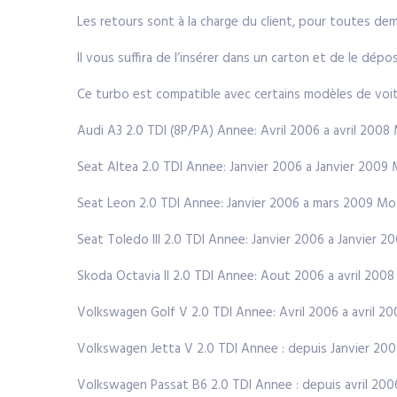
Les retours sont à la charge du client, pour toutes d
Il vous suffira de l’insérer dans un carton et de le dé
Ce turbo est compatible avec certains modèles de voit
Audi A3 2.0 TDI (8P/PA) Annee: Avril 2006 a avril 200
Seat Altea 2.0 TDI Annee: Janvier 2006 a Janvier 200
Seat Leon 2.0 TDI Annee: Janvier 2006 a mars 2009 M
Seat Toledo III 2.0 TDI Annee: Janvier 2006 a Janvie
Skoda Octavia II 2.0 TDI Annee: Aout 2006 a avril 20
Volkswagen Golf V 2.0 TDI Annee: Avril 2006 a avril 
Volkswagen Jetta V 2.0 TDI Annee : depuis Janvier 2
Volkswagen Passat B6 2.0 TDI Annee : depuis avril 2