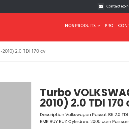
Contactez-n
NOS PRODUITS
PRO
CON
10) 2.0 TDI 170 cv
Turbo VOLKSWA
2010) 2.0 TDI 170
Description Volkswagen Passat B6 2.0 TDI
BMR BUY BUZ Cylindree: 2000 ccm Puissan