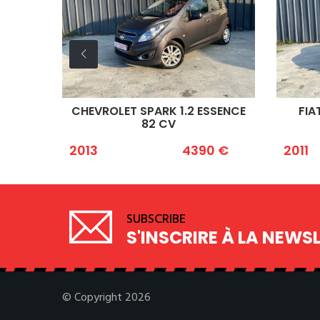
CHEVROLET SPARK 1.2 ESSENCE
FIAT 500 1.2 
82 CV
LOU
2013
4390 €
2011
SUBSCRIBE
S'INSCRIRE À LA NEWS
© Copyright 2026