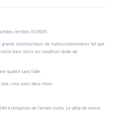
chées certifiés ISO9001.
us grands constructeurs de turbocompresseurs tel que
 notre banc tests en condition réelle de
e qualité sans faille.
ela, vous avez deux choix :
H à réception de l’ancien turbo. Le délai de renvoi