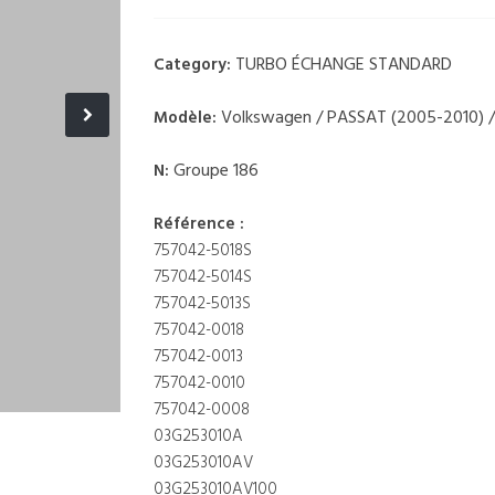
TURBO ÉCHANGE STANDARD
Category:
Volkswagen / PASSAT (2005-2010) / 
Modèle:
Groupe 186
N:
Référence :
757042-5018S
757042-5014S
757042-5013S
757042-0018
757042-0013
757042-0010
757042-0008
03G253010A
03G253010AV
03G253010AV100