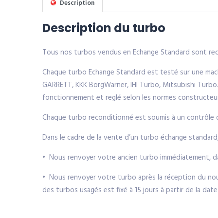
Description
Description du turbo
Tous nos turbos vendus en Echange Standard sont reco
Chaque turbo Echange Standard est testé sur une machi
GARRETT, KKK BorgWarner, IHI Turbo, Mitsubishi Turbo. 
fonctionnement et reglé selon les normes constructeu
Chaque turbo reconditionné est soumis à un contrôle de 
Dans le cadre de la vente d’un turbo échange standard
• Nous renvoyer votre ancien turbo immédiatement, da
• Nous renvoyer votre turbo après la réception du nouv
des turbos usagés est fixé à 15 jours à partir de la da