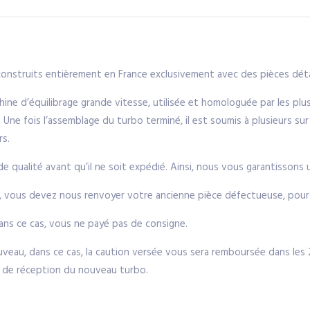
nstruits entièrement en France exclusivement avec des pièces déta
ne d’équilibrage grande vitesse, utilisée et homologuée par les pl
Une fois l’assemblage du turbo terminé, il est soumis à plusieurs sur
rs.
qualité avant qu’il ne soit expédié. Ainsi, nous vous garantissons un
, vous devez nous renvoyer votre ancienne pièce défectueuse, pour c
ns ce cas, vous ne payé pas de consigne.
eau, dans ce cas, la caution versée vous sera remboursée dans les 24
te de réception du nouveau turbo.