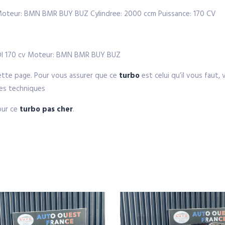
 Moteur: BMN BMR BUY BUZ Cylindree: 2000 ccm Puissance: 170 CV
TDI 170 cv Moteur: BMN BMR BUY BUZ
ette page. Pour vous assurer que ce
turbo
est celui qu’il vous faut,
ues techniques
our ce
turbo pas cher
.