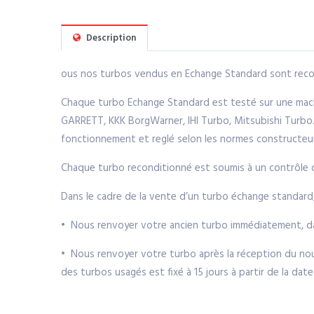
Description
ous nos turbos vendus en Echange Standard sont recon
Chaque turbo Echange Standard est testé sur une machi
GARRETT, KKK BorgWarner, IHI Turbo, Mitsubishi Turbo. 
fonctionnement et reglé selon les normes constructeu
Chaque turbo reconditionné est soumis à un contrôle de 
Dans le cadre de la vente d’un turbo échange standard
• Nous renvoyer votre ancien turbo immédiatement, da
• Nous renvoyer votre turbo après la réception du nouv
des turbos usagés est fixé à 15 jours à partir de la da