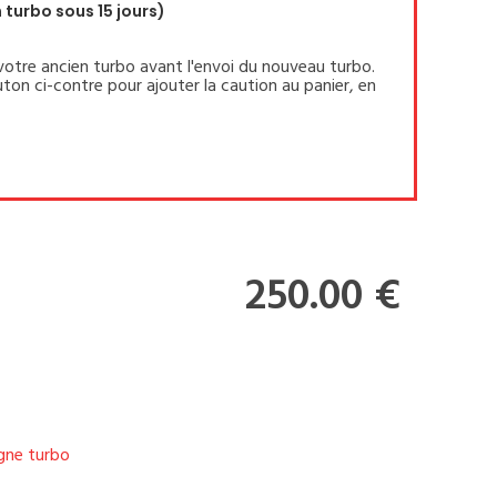
turbo sous 15 jours)
votre ancien turbo avant l'envoi du nouveau turbo.
ton ci-contre pour ajouter la caution au panier, en
250.00 €
igne turbo