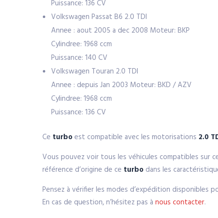
Puissance: 136 CV
Volkswagen Passat B6 2.0 TDI
Annee : aout 2005 a dec 2008 Moteur: BKP
Cylindree: 1968 ccm
Puissance: 140 CV
Volkswagen Touran 2.0 TDI
Annee : depuis Jan 2003 Moteur: BKD / AZV
Cylindree: 1968 ccm
Puissance: 136 CV
Ce
turbo
est compatible avec les motorisations
2.0 T
Vous pouvez voir tous les véhicules compatibles sur c
référence d’origine de ce
turbo
dans les caractéristiq
Pensez à vérifier les modes d’expédition disponibles p
En cas de question, n’hésitez pas à
nous contacter
.