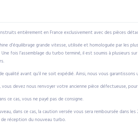
struits entièrement en France exclusivement avec des pièces détac
ne d’équilibrage grande vitesse, utilisée et homologuée par les pl
Une fois l’assemblage du turbo terminé, il est soumis à plusieurs sur
rs.
qualité avant qu’il ne soit expédié. Ainsi, nous vous garantissons un
, vous devez nous renvoyer votre ancienne pièce défectueuse, pour c
ns ce cas, vous ne payé pas de consigne.
eau, dans ce cas, la caution versée vous sera remboursée dans les 24
te de réception du nouveau turbo.