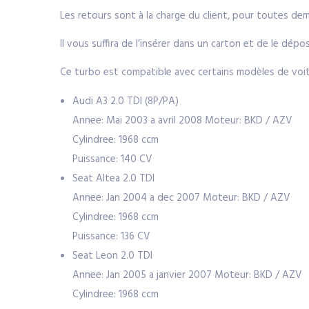
Les retours sont à la charge du client, pour toutes d
Il vous suffira de l’insérer dans un carton et de le dé
Ce turbo est compatible avec certains modèles de voit
Audi A3 2.0 TDI (8P/PA)
Annee: Mai 2003 a avril 2008 Moteur: BKD / AZV
Cylindree: 1968 ccm
Puissance: 140 CV
Seat Altea 2.0 TDI
Annee: Jan 2004 a dec 2007 Moteur: BKD / AZV
Cylindree: 1968 ccm
Puissance: 136 CV
Seat Leon 2.0 TDI
Annee: Jan 2005 a janvier 2007 Moteur: BKD / AZV
Cylindree: 1968 ccm