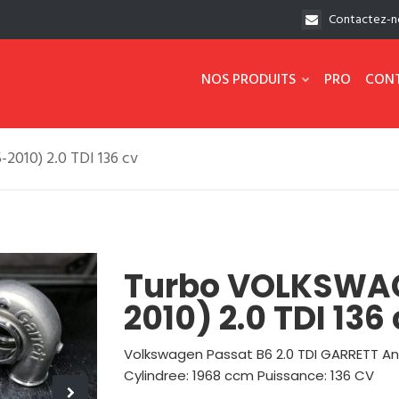
Contactez-n
NOS PRODUITS
PRO
CON
10) 2.0 TDI 136 cv
Turbo VOLKSWA
2010) 2.0 TDI 136
Volkswagen Passat B6 2.0 TDI GARRETT An
Cylindree: 1968 ccm Puissance: 136 CV