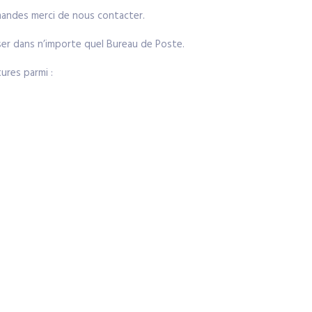
emandes merci de nous contacter.
poser dans n’importe quel Bureau de Poste.
ures parmi :