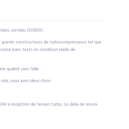
hées certifiés ISO9001.
us grands constructeurs de turbocompresseurs tel que
 notre banc tests en condition réelle de
e qualité sans faille.
ela, vous avez deux choix :
H à réception de l’ancien turbo. Le délai de renvoi