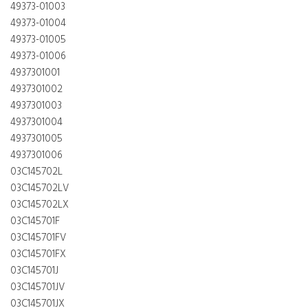
49373-01003
49373-01004
49373-01005
49373-01006
4937301001
4937301002
4937301003
4937301004
4937301005
4937301006
03C145702L
03C145702LV
03C145702LX
03C145701F
03C145701FV
03C145701FX
03C145701J
03C145701JV
03C145701JX