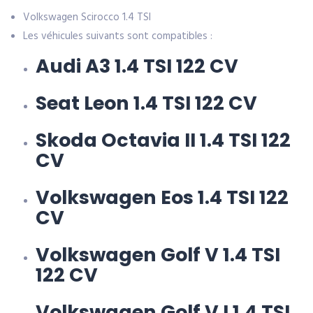
Volkswagen Scirocco 1.4 TSI
Les véhicules suivants sont compatibles :
Audi A3 1.4 TSI 122 CV
Seat Leon 1.4 TSI 122 CV
Skoda Octavia II 1.4 TSI 122
CV
Volkswagen Eos 1.4 TSI 122
CV
Volkswagen Golf V 1.4 TSI
122 CV
Volkswagen Golf V I 1.4 TSI