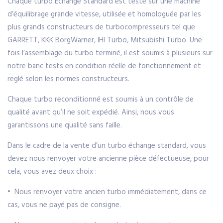
Chaque turbo Echange Standard est testé sur une machine
d’équilibrage grande vitesse, utilisée et homologuée par les
plus grands constructeurs de turbocompresseurs tel que
GARRETT, KKK BorgWarner, IHI Turbo, Mitsubishi Turbo. Une
fois l’assemblage du turbo terminé, il est soumis à plusieurs sur
notre banc tests en condition réelle de fonctionnement et
reglé selon les normes constructeurs.
Chaque turbo reconditionné est soumis à un contrôle de
qualité avant qu’il ne soit expédié. Ainsi, nous vous
garantissons une qualité sans faille.
Dans le cadre de la vente d’un turbo échange standard, vous
devez nous renvoyer votre ancienne pièce défectueuse, pour
cela, vous avez deux choix :
• Nous renvoyer votre ancien turbo immédiatement, dans ce
cas, vous ne payé pas de consigne.