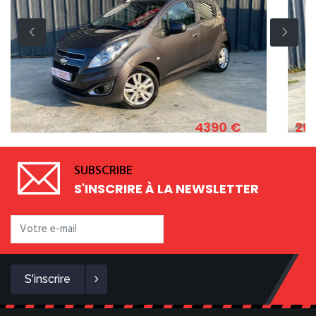
4390 €
2011
K 1.2 ESSENCE 82 CV
FIAT 500 1.2 8
SUBSCRIBE
S'INSCRIRE À LA NEWSLETTER
S'inscrire