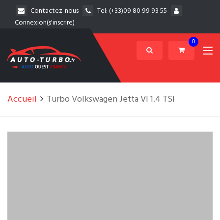
Contactez-nous
Tel:
(+33)09 80 99 93 55
Connexion(s'inscrire)
0
Accueil
Turbo Volkswagen Jetta VI 1.4 TSI