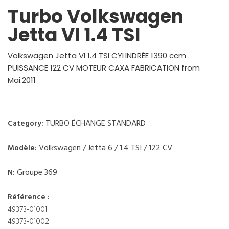
Turbo Volkswagen
Jetta VI 1.4 TSI
Volkswagen Jetta VI 1.4 TSI CYLINDRÉE 1390 ccm
PUISSANCE 122 CV MOTEUR CAXA FABRICATION from
Mai.2011
TURBO ÉCHANGE STANDARD
Category:
Volkswagen / Jetta 6 / 1.4 TSI / 122 CV
Modèle:
Groupe 369
N:
Référence :
49373-01001
49373-01002