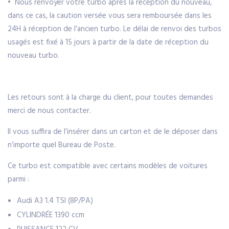
• Nous renvoyer votre turbo après la réception du nouveau,
dans ce cas, la caution versée vous sera remboursée dans les
24H à réception de l’ancien turbo. Le délai de renvoi des turbos
usagés est fixé à 15 jours à partir de la date de réception du
nouveau turbo.
Les retours sont à la charge du client, pour toutes demandes
merci de nous contacter.
Il vous suffira de l’insérer dans un carton et de le déposer dans
n’importe quel Bureau de Poste.
Ce turbo est compatible avec certains modèles de voitures
parmi :
Audi A3 1.4 TSI (8P/PA)
CYLINDRÉE
1390 ccm