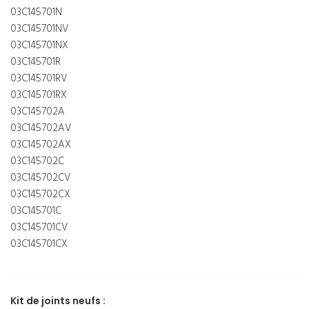
03C145701N
03C145701NV
03C145701NX
03C145701R
03C145701RV
03C145701RX
03C145702A
03C145702AV
03C145702AX
03C145702C
03C145702CV
03C145702CX
03C145701C
03C145701CV
03C145701CX
Kit de joints neufs :