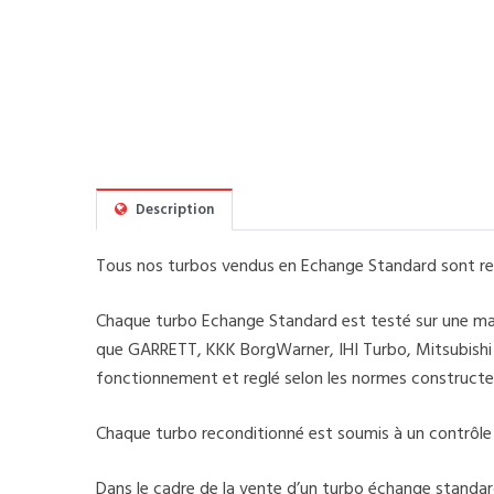
Description
Tous nos turbos vendus en Echange Standard sont rec
Chaque turbo Echange Standard est testé sur une mach
que GARRETT, KKK BorgWarner, IHI Turbo, Mitsubishi Tu
fonctionnement et reglé selon les normes constructe
Chaque turbo reconditionné est soumis à un contrôle de
Dans le cadre de la vente d’un turbo échange standar