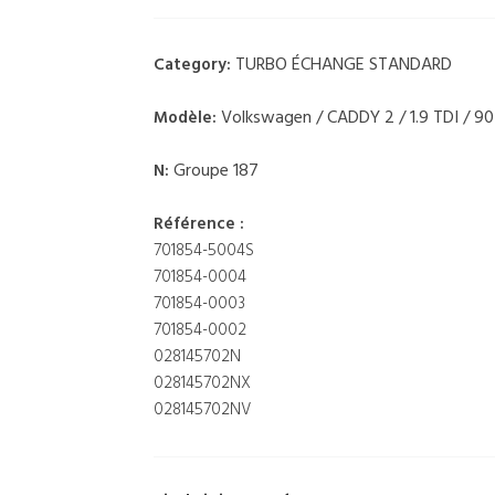
TURBO ÉCHANGE STANDARD
Category:
Volkswagen / CADDY 2 / 1.9 TDI / 9
Modèle:
Groupe 187
N:
Référence :
701854-5004S
701854-0004
701854-0003
701854-0002
028145702N
028145702NX
028145702NV