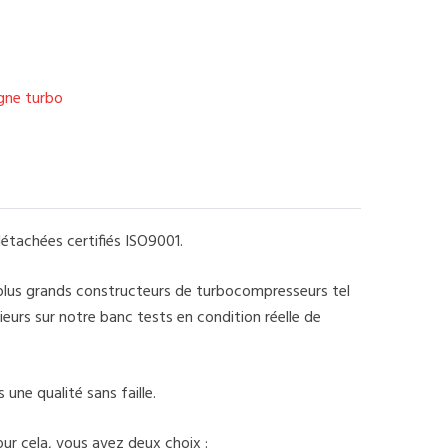
igne turbo
étachées certifiés ISO9001.
 plus grands constructeurs de turbocompresseurs tel
eurs sur notre banc tests en condition réelle de
une qualité sans faille.
ur cela, vous avez deux choix :