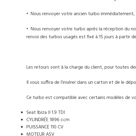
• Nous renvoyer votre ancien turbo immédiatement, 
• Nous renvoyer votre turbo après la réception du nou
renvoi des turbos usagés est fixé à 15 jours à partir 
Les retours sont à la charge du client, pour toutes 
Il vous suffira de l’insérer dans un carton et de le d
Ce turbo est compatible avec certains modèles de voi
Seat Ibiza II 1.9 TDI
CYLINDRÉE 1896 ccm
PUISSANCE 110 CV
MOTEUR ASV