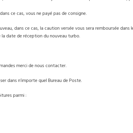
dans ce cas, vous ne payé pas de consigne.
veau, dans ce cas, la caution versée vous sera remboursée dans les
de la date de réception du nouveau turbo.
demandes merci de nous contacter.
époser dans n’importe quel Bureau de Poste.
tures parmi :