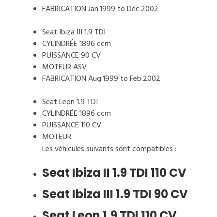
FABRICATION Jan.1999 to Déc.2002
Seat Ibiza III 1.9 TDI
CYLINDRÉE 1896 ccm
PUISSANCE 90 CV
MOTEUR ASV
FABRICATION Aug.1999 to Feb.2002
Seat Leon 1.9 TDI
CYLINDRÉE 1896 ccm
PUISSANCE 110 CV
MOTEUR
Les véhicules suivants sont compatibles :
Seat Ibiza II 1.9 TDI 110 CV
Seat Ibiza III 1.9 TDI 90 CV
Seat Leon 1.9 TDI 110 CV