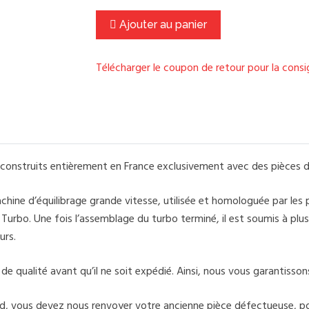
Ajouter au panier
Télécharger le coupon de retour pour la cons
onstruits entièrement en France exclusivement avec des pièces d
ine d’équilibrage grande vitesse, utilisée et homologuée par les
rbo. Une fois l’assemblage du turbo terminé, il est soumis à plusi
urs.
 qualité avant qu’il ne soit expédié. Ainsi, nous vous garantissons 
d, vous devez nous renvoyer votre ancienne pièce défectueuse, po