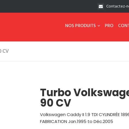
Contactez-n
NOS PRODUITS
PRO
CON
0 CV
Turbo Volkswagen
90 CV
Volkswagen Caddy II 1.9 TDI CYLINDRÉE 1
FABRICATION Jan.1995 to Déc.2005