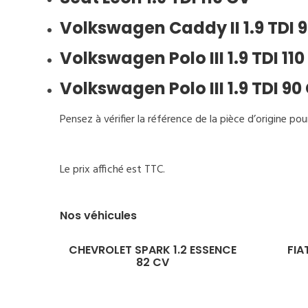
Volkswagen Caddy II 1.9 TDI 
Volkswagen Polo III 1.9 TDI 11
Volkswagen Polo III 1.9 TDI 90
Pensez à vérifier la référence de la pièce d’origine pou
Le prix affiché est TTC.
Nos véhicules
CHEVROLET SPARK 1.2 ESSENCE
FIAT 500 
82 CV