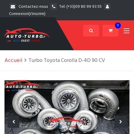
Contactez-nous
Tel:
(+33)09 80 99 93 55
Connexion(s'inscrire)
0
Accueil
Turbo Toyota Corolla D-4D 90 CV