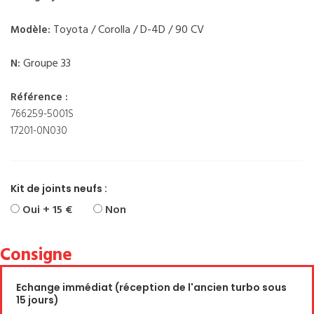
Toyota / Corolla / D-4D / 90 CV
Modèle:
Groupe 33
N:
Référence :
766259-5001S
17201-0N030
Kit de joints neufs :
Oui + 15 €
Non
Consigne
Echange immédiat (réception de l'ancien turbo sous
15 jours)