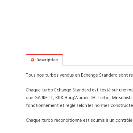
Description
Tous nos turbos vendus en Echange Standard sont rec
Chaque turbo Echange Standard est testé sur une mach
que GARRETT, KKK BorgWarner, IHI Turbo, Mitsubishi Tu
fonctionnement et reglé selon les normes constructe
Chaque turbo reconditionné est soumis à un contrôle de