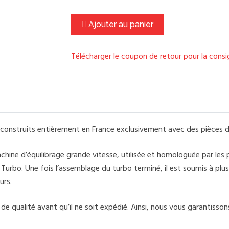
Ajouter au panier
Télécharger le coupon de retour pour la cons
onstruits entièrement en France exclusivement avec des pièces d
ine d’équilibrage grande vitesse, utilisée et homologuée par les
rbo. Une fois l’assemblage du turbo terminé, il est soumis à plusi
urs.
 qualité avant qu’il ne soit expédié. Ainsi, nous vous garantissons 