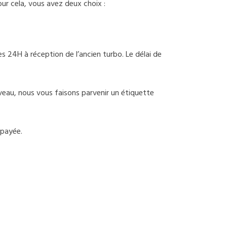
ur cela, vous avez deux choix :
 24H à réception de l’ancien turbo. Le délai de
uveau, nous vous faisons parvenir un étiquette
épayée.