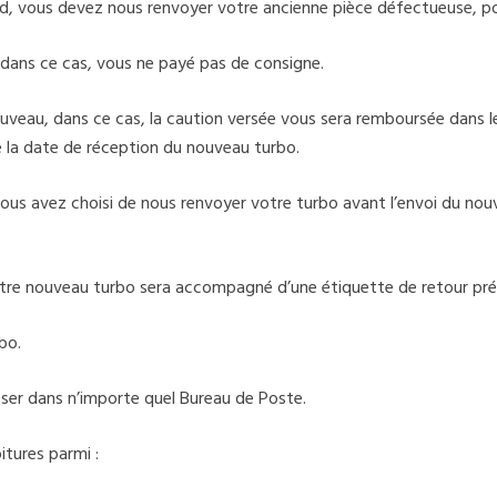
d, vous devez nous renvoyer votre ancienne pièce défectueuse, po
dans ce cas, vous ne payé pas de consigne.
veau, dans ce cas, la caution versée vous sera remboursée dans les
de la date de réception du nouveau turbo.
i vous avez choisi de nous renvoyer votre turbo avant l’envoi du no
otre nouveau turbo sera accompagné d’une étiquette de retour pr
bo.
époser dans n’importe quel Bureau de Poste.
tures parmi :