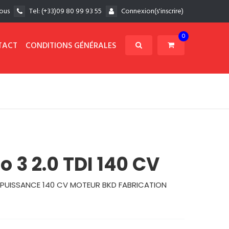
ous
Tel:
(+33)09 80 99 93 55
Connexion(s'inscrire)
0
TACT
CONDITIONS GÉNÉRALES
o 3 2.0 TDI 140 CV
m3 PUISSANCE 140 CV MOTEUR BKD FABRICATION