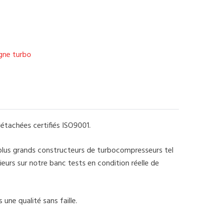
igne turbo
étachées certifiés ISO9001.
 plus grands constructeurs de turbocompresseurs tel
eurs sur notre banc tests en condition réelle de
une qualité sans faille.