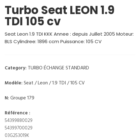
Turbo Seat LEON 1.9
TDI 105 cv
Seat Leon 1.9 TDI KKK Annee : depuis Juillet 2005 Moteur:
BLS Cylindree: 1896 ccm Puissance: 105 CV
TURBO ÉCHANGE STANDARD
Category:
Seat / Leon / 1.9 TDI / 105 CV
Modèle:
Groupe 179
N:
Référence :
54399880029
54399700029
03G253019K