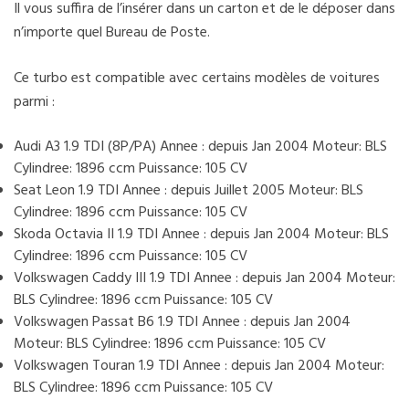
Il vous suffira de l’insérer dans un carton et de le déposer dans
n’importe quel Bureau de Poste.
Ce turbo est compatible avec certains modèles de voitures
parmi :
Audi A3 1.9 TDI (8P/PA) Annee : depuis Jan 2004 Moteur: BLS
Cylindree: 1896 ccm Puissance: 105 CV
Seat Leon 1.9 TDI Annee : depuis Juillet 2005 Moteur: BLS
Cylindree: 1896 ccm Puissance: 105 CV
Skoda Octavia II 1.9 TDI Annee : depuis Jan 2004 Moteur: BLS
Cylindree: 1896 ccm Puissance: 105 CV
Volkswagen Caddy III 1.9 TDI Annee : depuis Jan 2004 Moteur:
BLS Cylindree: 1896 ccm Puissance: 105 CV
Volkswagen Passat B6 1.9 TDI Annee : depuis Jan 2004
Moteur: BLS Cylindree: 1896 ccm Puissance: 105 CV
Volkswagen Touran 1.9 TDI Annee : depuis Jan 2004 Moteur:
BLS Cylindree: 1896 ccm Puissance: 105 CV