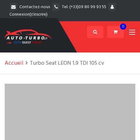
Contactez-nous
Tel:
(+33)09 80 99 93 55
Connexion(s'inscrire)
0
Accueil
Turbo Seat LEON 1.9 TDI 105 cv