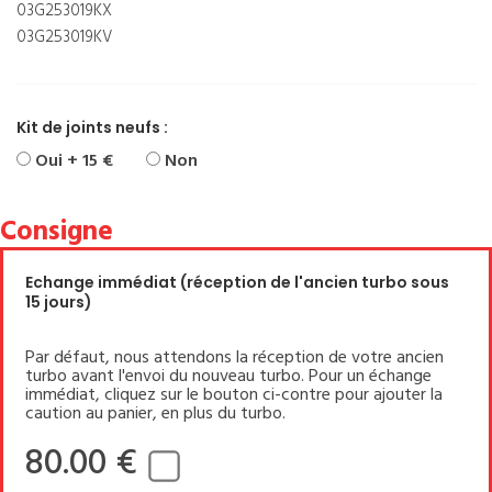
03G253019KX
03G253019KV
Kit de joints neufs :
Oui + 15 €
Non
Consigne
Echange immédiat (réception de l'ancien turbo sous
15 jours)
Par défaut, nous attendons la réception de votre ancien
turbo avant l'envoi du nouveau turbo. Pour un échange
immédiat, cliquez sur le bouton ci-contre pour ajouter la
caution au panier, en plus du turbo.
80.00 €