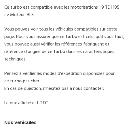
Ce
turbo
est compatible avec les motorisations 1.9 TDI 105
cv Moteur: BLS
Vous pouvez voir tous les véhicules compatibles sur cette
page. Pour vous assurer que ce
turbo
est celui qu’il vous faut,
vous pouvez aussi vérifier les références fabriquant et
référence d’origine de ce
turbo
dans les caractéristiques
techniques
Pensez à vérifier les modes d’expédition disponibles pour
ce
turbo pas cher
.
En cas de question, n’hésitez pas à
nous contacter
.
Le prix affiché est
TTC
.
Nos véhicules