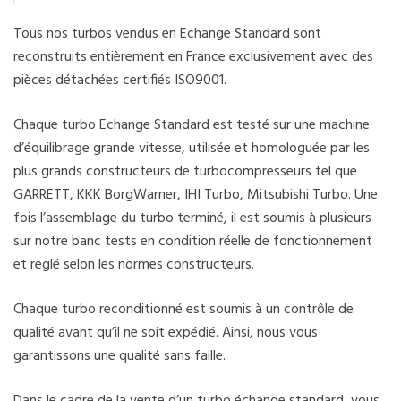
Tous nos turbos vendus en Echange Standard sont
reconstruits entièrement en France exclusivement avec des
pièces détachées certifiés ISO9001.
Chaque turbo Echange Standard est testé sur une machine
d’équilibrage grande vitesse, utilisée et homologuée par les
plus grands constructeurs de turbocompresseurs tel que
GARRETT, KKK BorgWarner, IHI Turbo, Mitsubishi Turbo. Une
fois l’assemblage du turbo terminé, il est soumis à plusieurs
sur notre banc tests en condition réelle de fonctionnement
et reglé selon les normes constructeurs.
Chaque turbo reconditionné est soumis à un contrôle de
qualité avant qu’il ne soit expédié. Ainsi, nous vous
garantissons une qualité sans faille.
Dans le cadre de la vente d’un turbo échange standard, vous