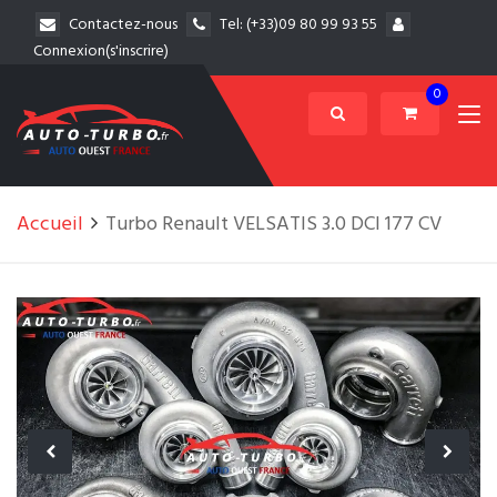
Contactez-nous
Tel:
(+33)09 80 99 93 55
Connexion(s'inscrire)
0
Accueil
Turbo Renault VELSATIS 3.0 DCI 177 CV