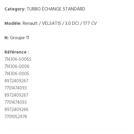
TURBO ÉCHANGE STANDARD
Category:
Renault / VELSATIS / 3.0 DCI / 177 CV
Modèle:
Groupe 11
N:
Référence :
714306-5006S
714306-0006
714306-0005
8972409267
7701474093
8972409267
7701474093
8972409266
7701052978