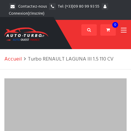
Contactez-nous
Tel:
(+33)09 80 99 93 55
Connexion(s'inscrire)
0
Accueil
Turbo RENAULT LAGUNA III 1.5 110 CV