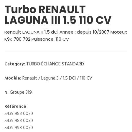
Turbo RENAULT
LAGUNA III 1.5 110 CV
Renault LAGUNA III 1.5 dCi Annee : depuis 10/2007 Moteur:
K9K 780 782 Puissance: 110 CV
TURBO ÉCHANGE STANDARD
Category:
Renault / Laguna 3 / 1.5 DCI / 110 CV
Modèle:
Groupe 319
N:
Référence :
5439 988 0070
5439 988 0030
5439 998 0070