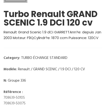
Turbo Renault GRAND
SCENIC 1.9 DCI 120 cv
Renault Grand Scenic 1.9 dCi GARRETTAnn?e: depuis Jan
2003 Moteur: F9QCylindr?e: 1870 ccm Puissance: 120CV
TURBO ÉCHANGE STANDARD
Category:
Renault / GRAND SCENIC / 1.9 DCI / 120 CV
Modèle:
Groupe 336
N:
Référence :
708639-5010S
708639-5007S