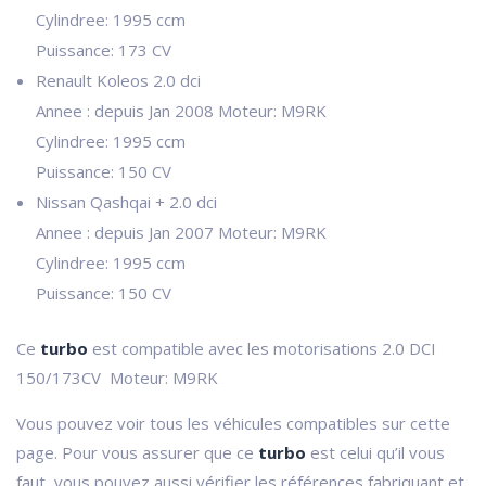
Cylindree: 1995 ccm
Puissance: 173 CV
Renault Koleos 2.0 dci
Annee : depuis Jan 2008 Moteur: M9RK
Cylindree: 1995 ccm
Puissance: 150 CV
Nissan Qashqai + 2.0 dci
Annee : depuis Jan 2007 Moteur: M9RK
Cylindree: 1995 ccm
Puissance: 150 CV
Ce
turbo
est compatible avec les motorisations 2.0 DCI
150/173CV Moteur: M9RK
Vous pouvez voir tous les véhicules compatibles sur cette
page. Pour vous assurer que ce
turbo
est celui qu’il vous
faut, vous pouvez aussi vérifier les références fabriquant et