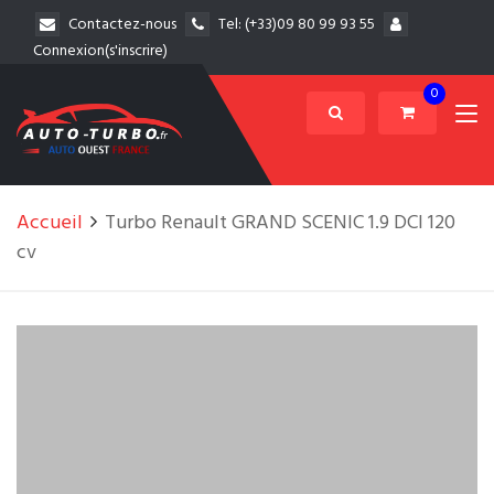
Contactez-nous
Tel:
(+33)09 80 99 93 55
Connexion(s'inscrire)
0
Accueil
Turbo Renault GRAND SCENIC 1.9 DCI 120
cv