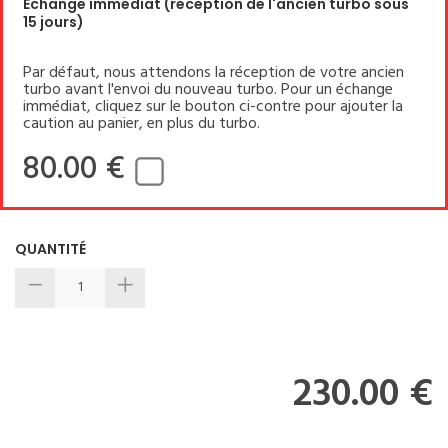
Echange immédiat (réception de l'ancien turbo sous
15 jours)
Par défaut, nous attendons la réception de votre ancien
turbo avant l'envoi du nouveau turbo. Pour un échange
immédiat, cliquez sur le bouton ci-contre pour ajouter la
caution au panier, en plus du turbo.
80.00 €
QUANTITÉ
230.00 €