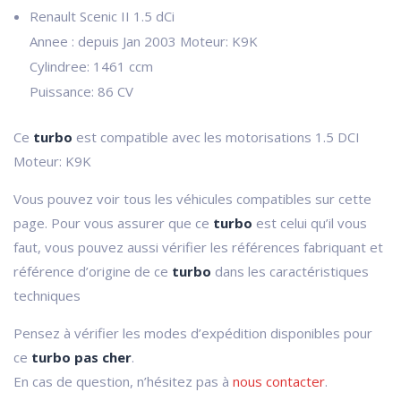
Renault Scenic II 1.5 dCi
Annee : depuis Jan 2003 Moteur: K9K
Cylindree: 1461 ccm
Puissance: 86 CV
Ce
turbo
est compatible avec les motorisations 1.5 DCI
Moteur: K9K
Vous pouvez voir tous les véhicules compatibles sur cette
page. Pour vous assurer que ce
turbo
est celui qu’il vous
faut, vous pouvez aussi vérifier les références fabriquant et
référence d’origine de ce
turbo
dans les caractéristiques
techniques
Pensez à vérifier les modes d’expédition disponibles pour
ce
turbo pas cher
.
En cas de question, n’hésitez pas à
nous contacter
.