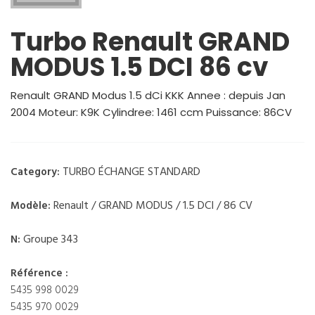
Turbo Renault GRAND
MODUS 1.5 DCI 86 cv
Renault GRAND Modus 1.5 dCi KKK Annee : depuis Jan
2004 Moteur: K9K Cylindree: 1461 ccm Puissance: 86CV
TURBO ÉCHANGE STANDARD
Category:
Renault / GRAND MODUS / 1.5 DCI / 86 CV
Modèle:
Groupe 343
N:
Référence :
5435 998 0029
5435 970 0029