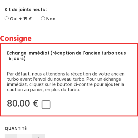
Kit de joints neufs :
Oui + 15 €
Non
Consigne
Echange immédiat (réception de l'ancien turbo sous
15 jours)
Par défaut, nous attendons la réception de votre ancien
turbo avant l'envoi du nouveau turbo. Pour un échange
immédiat, cliquez sur le bouton ci-contre pour ajouter la
caution au panier, en plus du turbo.
80.00 €
QUANTITÉ