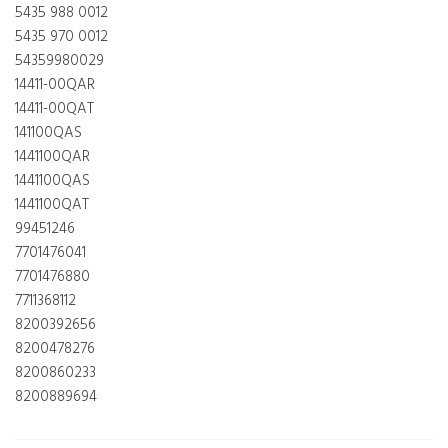
5435 988 0012
5435 970 0012
54359980029
14411-00QAR
14411-00QAT
141100QAS
1441100QAR
1441100QAS
1441100QAT
99451246
7701476041
7701476880
7711368112
8200392656
8200478276
8200860233
8200889694