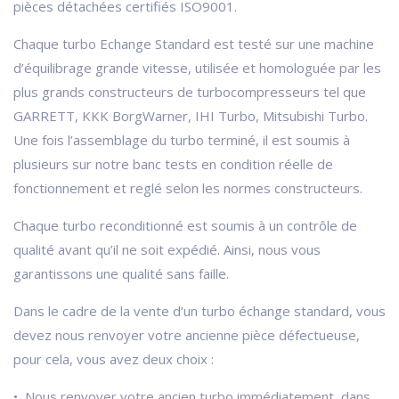
pièces détachées certifiés ISO9001.
Chaque turbo Echange Standard est testé sur une machine
d’équilibrage grande vitesse, utilisée et homologuée par les
plus grands constructeurs de turbocompresseurs tel que
GARRETT, KKK BorgWarner, IHI Turbo, Mitsubishi Turbo.
Une fois l’assemblage du turbo terminé, il est soumis à
plusieurs sur notre banc tests en condition réelle de
fonctionnement et reglé selon les normes constructeurs.
Chaque turbo reconditionné est soumis à un contrôle de
qualité avant qu’il ne soit expédié. Ainsi, nous vous
garantissons une qualité sans faille.
Dans le cadre de la vente d’un turbo échange standard, vous
devez nous renvoyer votre ancienne pièce défectueuse,
pour cela, vous avez deux choix :
• Nous renvoyer votre ancien turbo immédiatement, dans