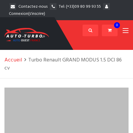
Contactez-nous
Tel:
(+33)09 80 99 93 55
Connexion(s'inscrire)
0
Accueil
Turbo Renault GRAND MODUS 1.5 DCI 86
cv