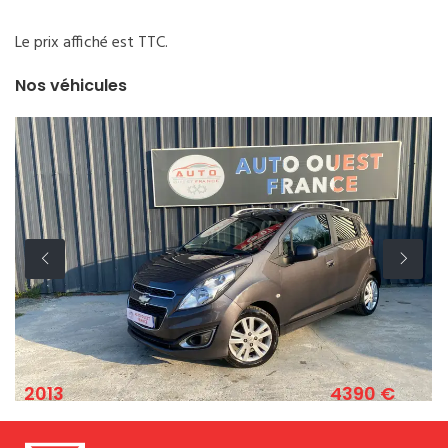
Le prix affiché est TTC.
Nos véhicules
4390 €
2011