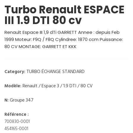
Turbo Renault ESPACE
III 1.9 DTI 80 cv
Renault Espace III 1,9 dTi GARRETT Annee : depuis Feb
1999 Moteur: F9Q / F8Q Cylindree: 1870 ccm Puissance:
80 CV MONTAGE: GARRETT ET KKK
TURBO ÉCHANGE STANDARD
Category:
Renault / Espace 3 / 1.9 DTI / 80 CV
Modèle:
Groupe 347
N:
Référence :
700830-0001
454165-0001