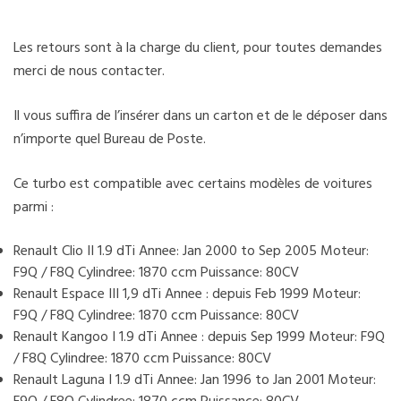
Les retours sont à la charge du client, pour toutes demandes
merci de nous contacter.
Il vous suffira de l’insérer dans un carton et de le déposer dans
n’importe quel Bureau de Poste.
Ce turbo est compatible avec certains modèles de voitures
parmi :
Renault Clio II 1.9 dTi Annee: Jan 2000 to Sep 2005 Moteur:
F9Q / F8Q Cylindree: 1870 ccm Puissance: 80CV
Renault Espace III 1,9 dTi Annee : depuis Feb 1999 Moteur:
F9Q / F8Q Cylindree: 1870 ccm Puissance: 80CV
Renault Kangoo I 1.9 dTi Annee : depuis Sep 1999 Moteur: F9Q
/ F8Q Cylindree: 1870 ccm Puissance: 80CV
Renault Laguna I 1.9 dTi Annee: Jan 1996 to Jan 2001 Moteur: