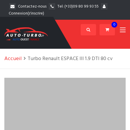
Contactez-nous
Tel:
(+33)09 80 99 93 55
Connexion(s'inscrire)
0
Accueil
Turbo Renault ESPACE III 1.9 DTI 80 cv