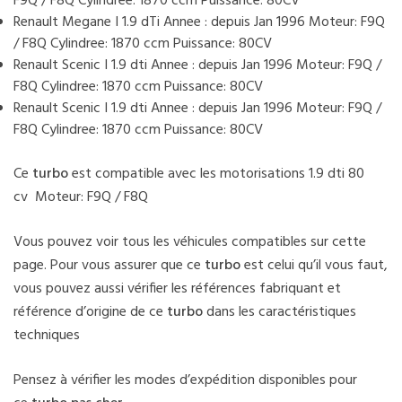
F9Q / F8Q Cylindree: 1870 ccm Puissance: 80CV
Renault Megane I 1.9 dTi Annee : depuis Jan 1996 Moteur: F9Q
/ F8Q Cylindree: 1870 ccm Puissance: 80CV
Renault Scenic I 1.9 dti Annee : depuis Jan 1996 Moteur: F9Q /
F8Q Cylindree: 1870 ccm Puissance: 80CV
Renault Scenic I 1.9 dti Annee : depuis Jan 1996 Moteur: F9Q /
F8Q Cylindree: 1870 ccm Puissance: 80CV
Ce
turbo
est compatible avec les motorisations 1.9 dti 80
cv Moteur: F9Q / F8Q
Vous pouvez voir tous les véhicules compatibles sur cette
page. Pour vous assurer que ce
turbo
est celui qu’il vous faut,
vous pouvez aussi vérifier les références fabriquant et
référence d’origine de ce
turbo
dans les caractéristiques
techniques
Pensez à vérifier les modes d’expédition disponibles pour