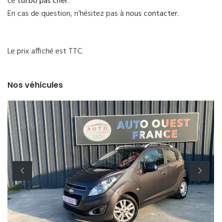
ce
turbo pas cher
.
En cas de question, n’hésitez pas à
nous contacter
.
Le prix affiché est TTC.
Nos véhicules