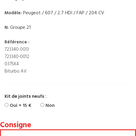
Peugeot / 607 / 2.7 HDI / FAP / 204 CV
Modèle:
Groupe 21
N:
Référence :
723340-0013
723340-0012
0375K4
Biturbo AV
Kit de joints neufs :
Oui + 15 €
Non
Consigne