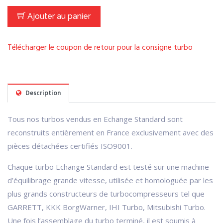
Ajouter au panier
Télécharger le coupon de retour pour la consigne turbo
Description
Tous nos turbos vendus en Echange Standard sont
reconstruits entièrement en France exclusivement avec des
pièces détachées certifiés ISO9001.
Chaque turbo Echange Standard est testé sur une machine
d’équilibrage grande vitesse, utilisée et homologuée par les
plus grands constructeurs de turbocompresseurs tel que
GARRETT, KKK BorgWarner, IHI Turbo, Mitsubishi Turbo.
Une fois l’assemblage du turbo terminé, il est soumis à