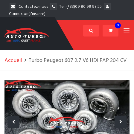
Contactez-nous
Tel:
(+33)09 80 99 93 55
Connexion(s'inscrire)
0
Accueil
Turbo Peugeot 607 2.7 V6 HDi FAP 204 CV