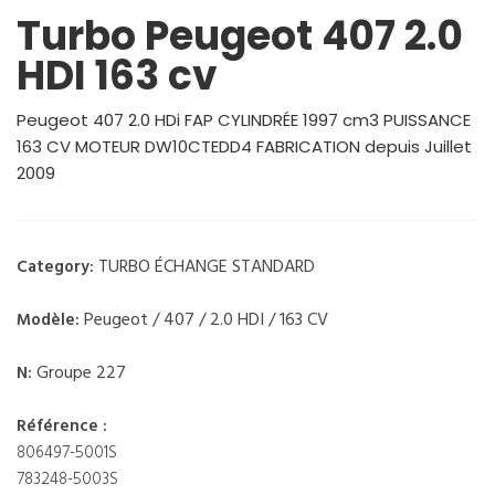
Turbo Peugeot 407 2.0
HDI 163 cv
Peugeot 407 2.0 HDi FAP CYLINDRÉE 1997 cm3 PUISSANCE
163 CV MOTEUR DW10CTEDD4 FABRICATION depuis Juillet
2009
TURBO ÉCHANGE STANDARD
Category:
Peugeot / 407 / 2.0 HDI / 163 CV
Modèle:
Groupe 227
N:
Référence :
806497-5001S
783248-5003S