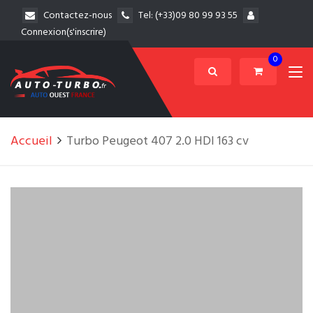
Contactez-nous
Tel:
(+33)09 80 99 93 55
Connexion(s'inscrire)
0
Accueil
Turbo Peugeot 407 2.0 HDI 163 cv