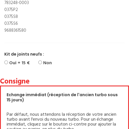
783248-0003
0375P2
0375S8
0375S6
9688361580
Kit de joints neufs :
Oui + 15 €
Non
Consigne
Echange immédiat (réception de l'ancien turbo sous
15 jours)
Par défaut, nous attendons la réception de votre ancien
turbo avant l'envoi du nouveau turbo. Pour un échange
immédiat, cliquez sur le bouton ci-contre pour ajouter la