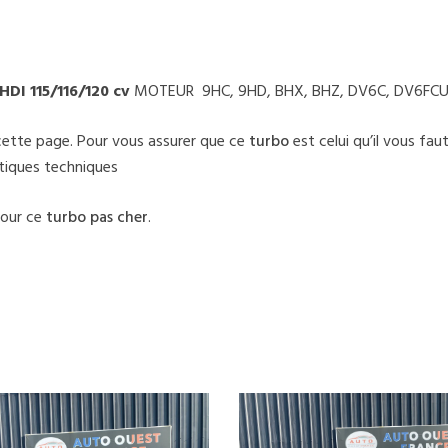
 HDI 115/116/120 cv
MOTEUR 9HC, 9HD, BHX, BHZ, DV6C, DV6FC
cette page. Pour vous assurer que ce
turbo
est celui qu’il vous fau
stiques techniques
pour ce
turbo pas cher
.