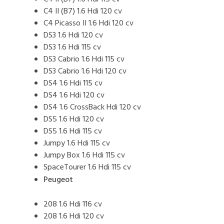
C4 II (B7) 1.6 Hdi 120 cv
C4 Picasso II 1.6 Hdi 120 cv
DS3 1.6 Hdi 120 cv
DS3 1.6 Hdi 115 cv
DS3 Cabrio 1.6 Hdi 115 cv
DS3 Cabrio 1.6 Hdi 120 cv
DS4 1.6 Hdi 115 cv
DS4 1.6 Hdi 120 cv
DS4 1.6 CrossBack Hdi 120 cv
DS5 1.6 Hdi 120 cv
DS5 1.6 Hdi 115 cv
Jumpy 1.6 Hdi 115 cv
Jumpy Box 1.6 Hdi 115 cv
SpaceTourer 1.6 Hdi 115 cv
Peugeot
208 1.6 Hdi 116 cv
208 1.6 Hdi 120 cv