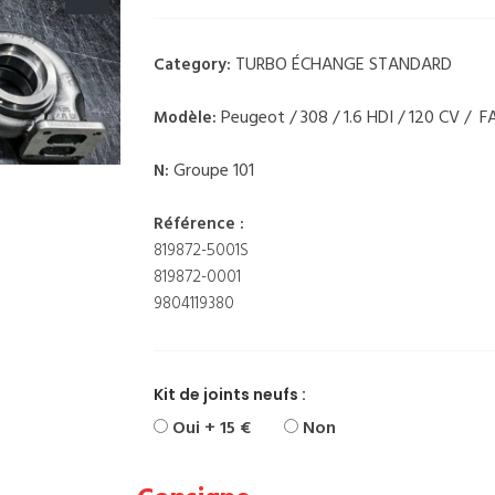
TURBO ÉCHANGE STANDARD
Category:
Peugeot / 308 / 1.6 HDI / 120 CV / F
Modèle:
Groupe 101
N:
Référence :
819872-5001S
819872-0001
9804119380
Kit de joints neufs :
Oui + 15 €
Non