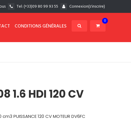
ous
Tel:
(+33)09 80 99 93 55
Connexion(s'inscrire)
0
TACT
CONDITIONS GÉNÉRALES
8 1.6 HDI 120 CV
560 cm3 PUISSANCE 120 CV MOTEUR DV6FC