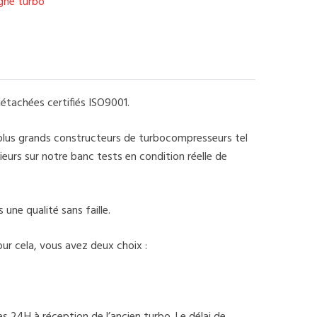
igne turbo
étachées certifiés ISO9001.
 plus grands constructeurs de turbocompresseurs tel
eurs sur notre banc tests en condition réelle de
une qualité sans faille.
ur cela, vous avez deux choix :