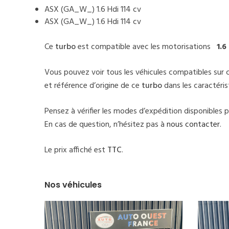
ASX (GA_W_) 1.6 Hdi 114 cv
ASX (GA_W_) 1.6 Hdi 114 cv
Ce
turbo
est compatible avec les motorisations
1.6
Vous pouvez voir tous les véhicules compatibles sur 
et référence d’origine de ce
turbo
dans les caractéri
Pensez à vérifier les modes d’expédition disponibles 
En cas de question, n’hésitez pas à
nous contacter
.
Le prix affiché est
TTC
.
Nos véhicules