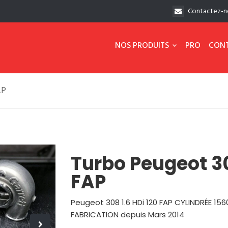
Contactez-n
NOS PRODUITS
PRO
CON
AP
Turbo Peugeot 30
FAP
Peugeot 308 1.6 HDi 120 FAP CYLINDRÉE 1
FABRICATION depuis Mars 2014