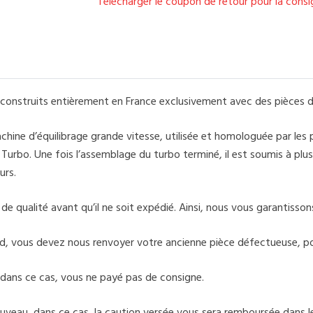
Télécharger le coupon de retour pour la cons
onstruits entièrement en France exclusivement avec des pièces d
ine d’équilibrage grande vitesse, utilisée et homologuée par les
rbo. Une fois l’assemblage du turbo terminé, il est soumis à plusi
urs.
 qualité avant qu’il ne soit expédié. Ainsi, nous vous garantissons 
d, vous devez nous renvoyer votre ancienne pièce défectueuse, po
dans ce cas, vous ne payé pas de consigne.