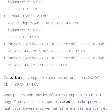
Cylindree: 1995 ccm
Puissance: 90 CV
Renault Trafic II 2.0 dCi
Annee : depuis Jan 2006 Moteur: M9R780
Cylindree: 1995 ccm
Puissance: 114 CV
NISSAN PRIMASTAR 2.0 DCI annee : depuis 01/09/2006
Moteur: M9R780 M9R630 Puissance: 114 CV
NISSAN PRIMASTAR 2.0 DCI annee : depuis 01/09/2006
Moteur: M9R782 Puissance: 90 CV
Ce
turbo
est compatible avec les motorisations 2.0 DCI
CDTI 90 CV 114 CV
Vous pouvez voir tous les véhicules compatibles sur cette
page. Pour vous assurer que ce
turbo
est celui qu’il vous
faut, vous pouvez aussi vérifier les références fabriquant et