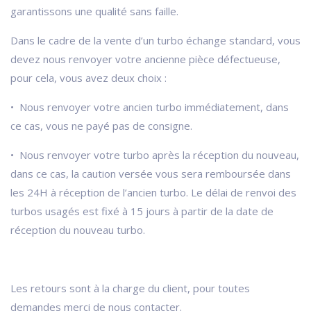
garantissons une qualité sans faille.
Dans le cadre de la vente d’un turbo échange standard, vous
devez nous renvoyer votre ancienne pièce défectueuse,
pour cela, vous avez deux choix :
• Nous renvoyer votre ancien turbo immédiatement, dans
ce cas, vous ne payé pas de consigne.
• Nous renvoyer votre turbo après la réception du nouveau,
dans ce cas, la caution versée vous sera remboursée dans
les 24H à réception de l’ancien turbo. Le délai de renvoi des
turbos usagés est fixé à 15 jours à partir de la date de
réception du nouveau turbo.
Les retours sont à la charge du client, pour toutes
demandes merci de nous contacter.