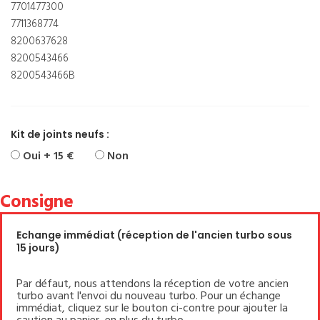
7701477300
7711368774
8200637628
8200543466
8200543466B
Kit de joints neufs :
Oui + 15 €
Non
Consigne
Echange immédiat (réception de l'ancien turbo sous
15 jours)
Par défaut, nous attendons la réception de votre ancien
turbo avant l'envoi du nouveau turbo. Pour un échange
immédiat, cliquez sur le bouton ci-contre pour ajouter la