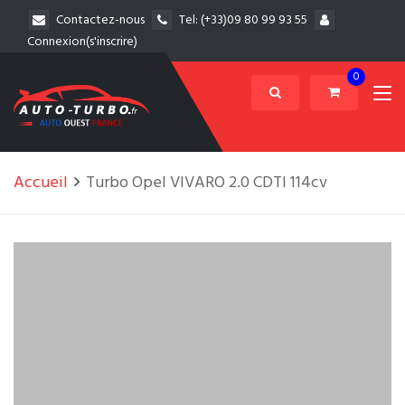
Contactez-nous
Tel:
(+33)09 80 99 93 55
Connexion(s'inscrire)
0
Accueil
Turbo Opel VIVARO 2.0 CDTI 114cv