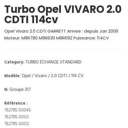
Turbo Opel VIVARO 2.0
CDTI 114cv
Opel Vivaro 2.0 CDTI GARRETT Annee : depuis Jan 2006
Moteur: M9R780 M9R630 M9R692 Puissance: 114CV
TURBO ÉCHANGE STANDARD
Category:
Opel / Vivaro / 2.0 CDTI / 114 CV
Modèle:
Groupe 317
N:
Référence :
762785-5004S
762785-0003
762785-0002