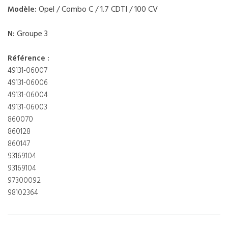
Opel / Combo C / 1.7 CDTI / 100 CV
Modèle:
Groupe 3
N:
Référence :
49131-06007
49131-06006
49131-06004
49131-06003
860070
860128
860147
93169104
93169104
97300092
98102364