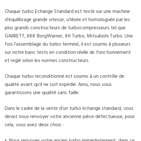
Chaque turbo Echange Standard est testé sur une machine
d’équilibrage grande vitesse, utilisée et homologuée par les
plus grands constructeurs de turbocompresseurs tel que
GARRETT, KKK BorgWarner, IHI Turbo, Mitsubishi Turbo. Une
fois l’assemblage du turbo terminé, il est soumis à plusieurs
sur notre banc tests en condition réelle de fonctionnement
et reglé selon les normes constructeurs.
Chaque turbo reconditionné est soumis à un contrôle de
qualité avant qu’il ne soit expédié. Ainsi, nous vous
garantissons une qualité sans faille.
Dans le cadre de la vente d’un turbo échange standard, vous
devez nous renvoyer votre ancienne pièce défectueuse, pour
cela, vous avez deux choix :
• Nous renvoyer votre ancien turbo immédiatement, dans ce