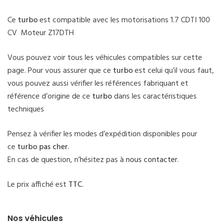
Ce
turbo
est compatible avec les motorisations 1.7 CDTI 100
CV Moteur Z17DTH
Vous pouvez voir tous les véhicules compatibles sur cette
page. Pour vous assurer que ce
turbo
est celui qu’il vous faut,
vous pouvez aussi vérifier les références fabriquant et
référence d’origine de ce
turbo
dans les caractéristiques
techniques
Pensez à vérifier les modes d’expédition disponibles pour
ce
turbo pas cher
.
En cas de question, n’hésitez pas à
nous contacter
.
Le prix affiché est
TTC
.
Nos véhicules