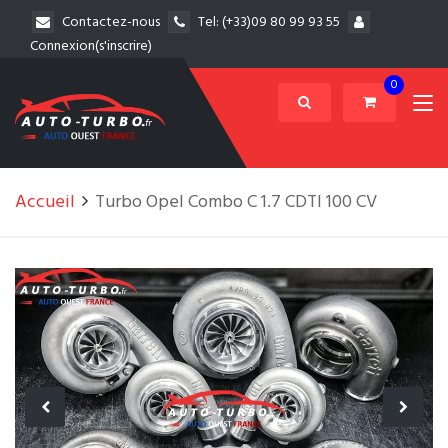
Contactez-nous
Tel:
(+33)09 80 99 93 55
Connexion(s'inscrire)
0
Accueil
Turbo Opel Combo C 1.7 CDTI 100 CV