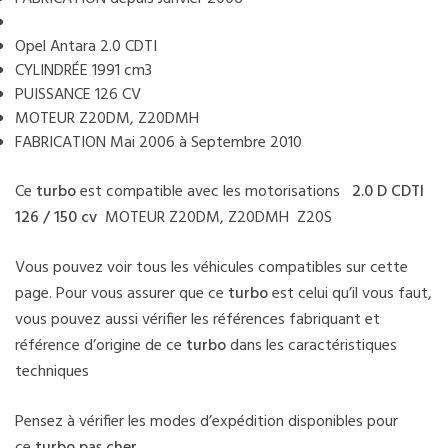
Opel Antara 2.0 CDTI
CYLINDRÉE 1991 cm3
PUISSANCE 126 CV
MOTEUR Z20DM, Z20DMH
FABRICATION Mai 2006 à Septembre 2010
Ce
turbo
est compatible avec les motorisations
2.0 D CDTI
126 / 150 cv
MOTEUR Z20DM, Z20DMH Z20S
Vous pouvez voir tous les véhicules compatibles sur cette
page. Pour vous assurer que ce
turbo
est celui qu’il vous faut,
vous pouvez aussi vérifier les références fabriquant et
référence d’origine de ce
turbo
dans les caractéristiques
techniques
Pensez à vérifier les modes d’expédition disponibles pour
ce
turbo pas cher
.