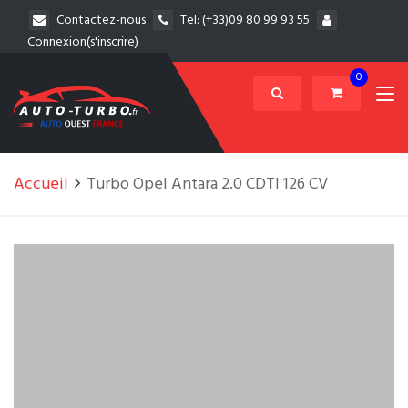
Contactez-nous
Tel:
(+33)09 80 99 93 55
Connexion(s'inscrire)
0
Accueil
Turbo Opel Antara 2.0 CDTI 126 CV