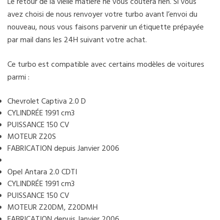
Le retour de la vielle matière ne vous coûtera rien. Si vous
avez choisi de nous renvoyer votre turbo avant l’envoi du
nouveau, nous vous faisons parvenir un étiquette prépayée
par mail dans les 24H suivant votre achat.
Ce turbo est compatible avec certains modèles de voitures
parmi :
Chevrolet Captiva 2.0 D
CYLINDRÉE 1991 cm3
PUISSANCE 150 CV
MOTEUR Z20S
FABRICATION depuis Janvier 2006
Opel Antara 2.0 CDTI
CYLINDRÉE 1991 cm3
PUISSANCE 150 CV
MOTEUR Z20DM, Z20DMH
FABRICATION depuis Janvier 2006