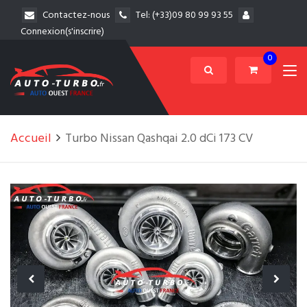
Contactez-nous
Tel:
(+33)09 80 99 93 55
Connexion(s'inscrire)
0
Accueil
Turbo Nissan Qashqai 2.0 dCi 173 CV