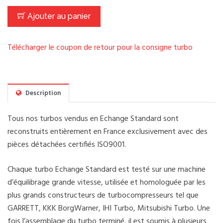
Ajouter au panier
Télécharger le coupon de retour pour la consigne turbo
Description
Tous nos turbos vendus en Echange Standard sont
reconstruits entièrement en France exclusivement avec des
pièces détachées certifiés ISO9001.
Chaque turbo Echange Standard est testé sur une machine
d’équilibrage grande vitesse, utilisée et homologuée par les
plus grands constructeurs de turbocompresseurs tel que
GARRETT, KKK BorgWarner, IHI Turbo, Mitsubishi Turbo. Une
fois l’assemblage du turbo terminé, il est soumis à plusieurs