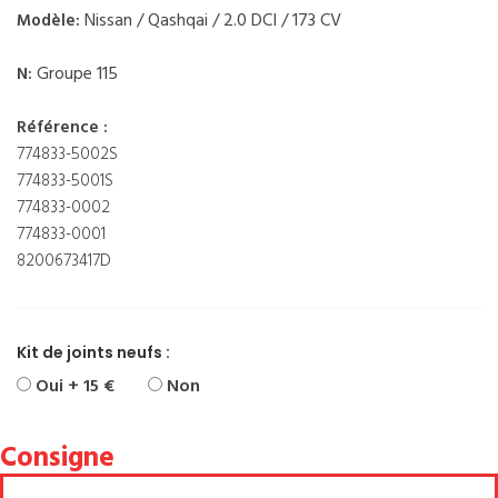
Nissan / Qashqai / 2.0 DCI / 173 CV
Modèle:
Groupe 115
N:
Référence :
774833-5002S
774833-5001S
774833-0002
774833-0001
8200673417D
Kit de joints neufs :
Oui + 15 €
Non
Consigne