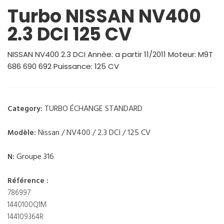
Turbo NISSAN NV400
2.3 DCI 125 CV
NISSAN NV400 2.3 DCI Annèe: a partir 11/2011 Moteur: M9T
686 690 692 Puissance: 125 CV
TURBO ÉCHANGE STANDARD
Category:
Nissan / NV400 / 2.3 DCI / 125 CV
Modèle:
Groupe 316
N:
Référence :
786997
1440100Q1M
144109364R