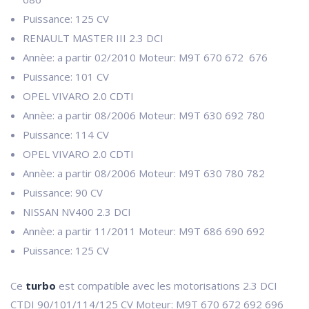
Puissance: 125 CV
RENAULT MASTER III 2.3 DCI
Annèe: a partir 02/2010 Moteur: M9T 670 672 676
Puissance: 101 CV
OPEL VIVARO 2.0 CDTI
Annèe: a partir 08/2006 Moteur: M9T 630 692 780
Puissance: 114 CV
OPEL VIVARO 2.0 CDTI
Annèe: a partir 08/2006 Moteur: M9T 630 780 782
Puissance: 90 CV
NISSAN NV400 2.3 DCI
Annèe: a partir 11/2011 Moteur: M9T 686 690 692
Puissance: 125 CV
Ce
turbo
est compatible avec les motorisations 2.3 DCI
CTDI 90/101/114/125 CV Moteur: M9T 670 672 692 696