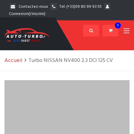
Contactez-nous
Tel:
(+33)09 80 99 93 55
Connexion(s'inscrire)
0
Accueil
Turbo NISSAN NV400 2.3 DCI 125 CV