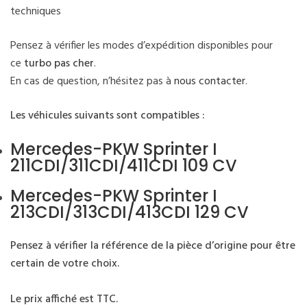
techniques
Pensez à vérifier les modes d’expédition disponibles pour
ce
turbo pas cher
.
En cas de question, n’hésitez pas à
nous contacter
.
Les véhicules suivants sont compatibles :
Mercedes-PKW Sprinter I
211CDI/311CDI/411CDI 109 CV
Mercedes-PKW Sprinter I
213CDI/313CDI/413CDI 129 CV
Pensez à vérifier la référence de la pièce d’origine pour être
certain de votre choix.
Le prix affiché est TTC.