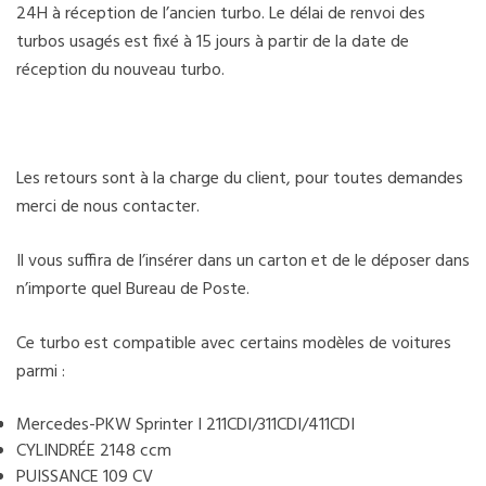
24H à réception de l’ancien turbo. Le délai de renvoi des
turbos usagés est fixé à 15 jours à partir de la date de
réception du nouveau turbo.
Les retours sont à la charge du client, pour toutes demandes
merci de nous contacter.
Il vous suffira de l’insérer dans un carton et de le déposer dans
n’importe quel Bureau de Poste.
Ce turbo est compatible avec certains modèles de voitures
parmi :
Mercedes-PKW Sprinter I 211CDI/311CDI/411CDI
CYLINDRÉE 2148 ccm
PUISSANCE 109 CV