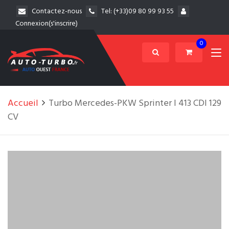
Contactez-nous
Tel:
(+33)09 80 99 93 55
Connexion(s'inscrire)
0
Accueil
Turbo Mercedes-PKW Sprinter I 413 CDI 129
CV