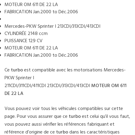
MOTEUR OM 611 DE 22 LA
FABRICATION Jan.2000 to Déc.2006
Mercedes-PKW Sprinter I 213CDI/313CDI/413CDI
CYLINDRÉE 2148 ccm
PUISSANCE 129 CV
MOTEUR OM 611 DE 22 LA
FABRICATION Jan.2000 to Déc.2006
Ce
turbo
est compatible avec les motorisations Mercedes-
PKW Sprinter I
211CDI/311CDI/411CDI 213CDI/313CDI/413CDI
MOTEUR
OM 611
DE 22 LA
Vous pouvez voir tous les véhicules compatibles sur cette
page. Pour vous assurer que ce
turbo
est celui qu’il vous faut,
vous pouvez aussi vérifier les références fabriquant et
référence d’origine de ce
turbo
dans les caractéristiques