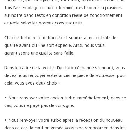
GARRETT, KKK BorgWarner, IHI Turbo, Mitsubishi Turbo. Une
fois l’assemblage du turbo terminé, il est soumis à plusieurs
sur notre banc tests en condition réelle de fonctionnement
et reglé selon les normes constructeurs.
Chaque turbo reconditionné est soumis à un contrôle de
qualité avant qu’il ne soit expédié. Ainsi, nous vous
garantissons une qualité sans faille.
Dans le cadre de la vente d’un turbo échange standard, vous
devez nous renvoyer votre ancienne pièce défectueuse, pour
cela, vous avez deux choix :
• Nous renvoyer votre ancien turbo immédiatement, dans ce
cas, vous ne payé pas de consigne.
• Nous renvoyer votre turbo après la réception du nouveau,
dans ce cas, la caution versée vous sera remboursée dans les