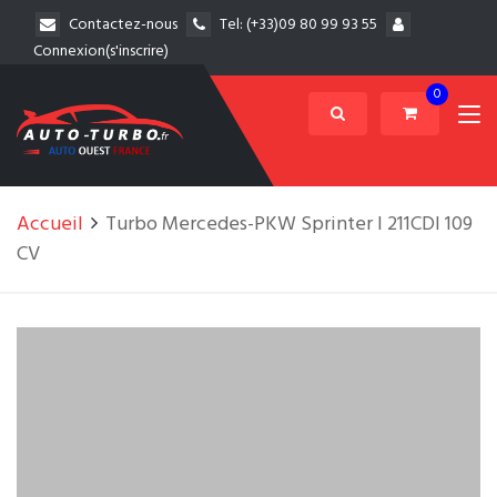
Contactez-nous
Tel:
(+33)09 80 99 93 55
Connexion(s'inscrire)
0
Accueil
Turbo Mercedes-PKW Sprinter I 211CDI 109
CV