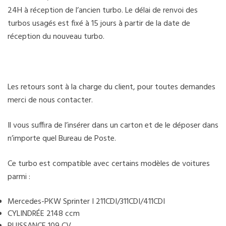
24H à réception de l’ancien turbo. Le délai de renvoi des
turbos usagés est fixé à 15 jours à partir de la date de
réception du nouveau turbo.
Les retours sont à la charge du client, pour toutes demandes
merci de nous contacter.
Il vous suffira de l’insérer dans un carton et de le déposer dans
n’importe quel Bureau de Poste.
Ce turbo est compatible avec certains modèles de voitures
parmi :
Mercedes-PKW Sprinter I 211CDI/311CDI/411CDI
CYLINDRÉE 2148 ccm
PUISSANCE 109 CV