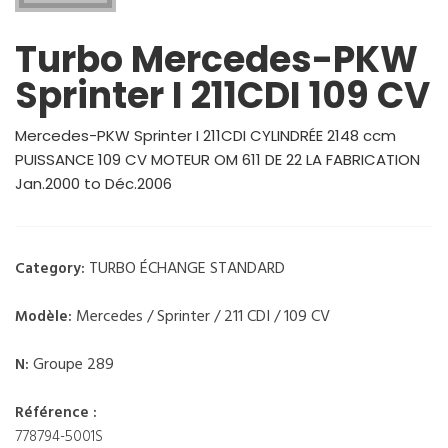
Turbo Mercedes-PKW
Sprinter I 211CDI 109 CV
Mercedes-PKW Sprinter I 211CDI CYLINDRÉE 2148 ccm
PUISSANCE 109 CV MOTEUR OM 611 DE 22 LA FABRICATION
Jan.2000 to Déc.2006
TURBO ÉCHANGE STANDARD
Category:
Mercedes / Sprinter / 211 CDI / 109 CV
Modèle:
Groupe 289
N:
Référence :
778794-5001S