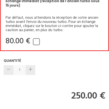
Echange immédiat (réception de l'ancien turbo sous
15 jours)
Par défaut, nous attendons la réception de votre ancien
turbo avant l'envoi du nouveau turbo. Pour un échange
immédiat, cliquez sur le bouton ci-contre pour ajouter la
caution au panier, en plus du turbo.
80.00 €
QUANTITÉ
250.00 €