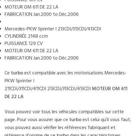
MOTEUR OM 611 DE 22 LA
FABRICATION Jan.2000 to Déc.2006
Mercedes-PKW Sprinter I 213CDI/313CDI/413CDI
CYLINDRÉE 2148 ccm
PUISSANCE 129 CV
MOTEUR OM 611 DE 22 LA
FABRICATION Jan.2000 to Déc.2006
Ce
turbo
est compatible avec les motorisations Mercedes-
PKW Sprinter I
211CDI/311CDI/411CDI 213CDI/313CDI/413CDI
MOTEUR
OM 611
DE 22 LA
Vous pouvez voir tous les véhicules compatibles sur cette
page. Pour vous assurer que ce
turbo
est celui qu’il vous faut,
vous pouvez aussi vérifier les références fabriquant et
référence d’origine de ce
turbo
dans les caractéristiques