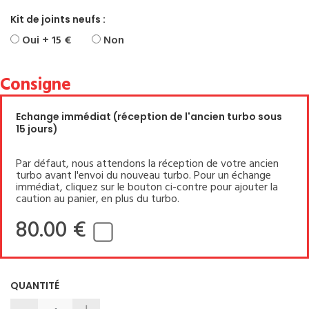
Kit de joints neufs :
Oui + 15 €
Non
Consigne
Echange immédiat (réception de l'ancien turbo sous
15 jours)
Par défaut, nous attendons la réception de votre ancien
turbo avant l'envoi du nouveau turbo. Pour un échange
immédiat, cliquez sur le bouton ci-contre pour ajouter la
caution au panier, en plus du turbo.
80.00 €
QUANTITÉ