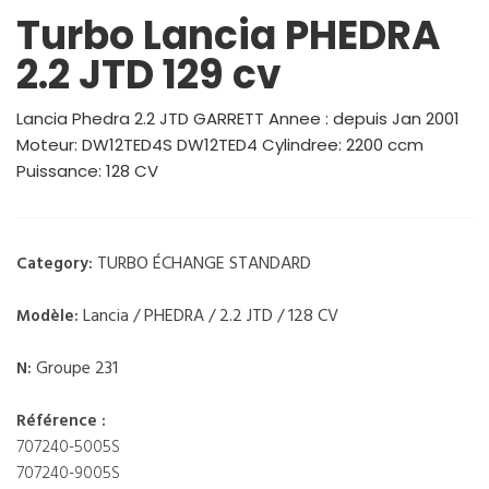
Turbo Lancia PHEDRA
2.2 JTD 129 cv
Lancia Phedra 2.2 JTD GARRETT Annee : depuis Jan 2001
Moteur: DW12TED4S DW12TED4 Cylindree: 2200 ccm
Puissance: 128 CV
TURBO ÉCHANGE STANDARD
Category:
Lancia / PHEDRA / 2.2 JTD / 128 CV
Modèle:
Groupe 231
N:
Référence :
707240-5005S
707240-9005S