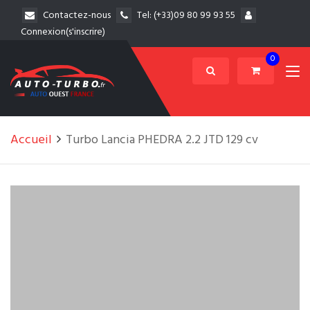
Contactez-nous
Tel:
(+33)09 80 99 93 55
Connexion(s'inscrire)
0
Accueil
Turbo Lancia PHEDRA 2.2 JTD 129 cv