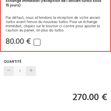
Echange immédiat (réception de l'ancien turbo sous
15 jours)
Par défaut, nous attendons la réception de votre ancien
turbo avant l'envoi du nouveau turbo. Pour un échange
immédiat, cliquez sur le bouton ci-contre pour ajouter la
caution au panier, en plus du turbo.
80.00 €
QUANTITÉ
270.00 €