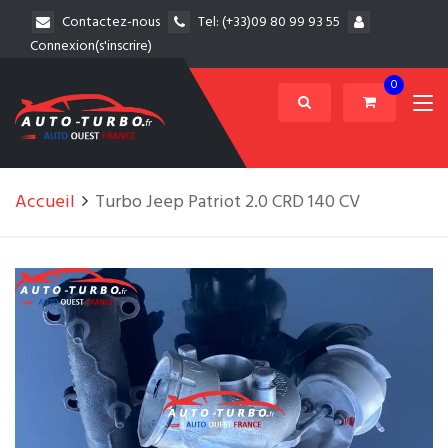
Contactez-nous
Tel:
(+33)09 80 99 93 55
Connexion(s'inscrire)
0
Accueil
Turbo Jeep Patriot 2.0 CRD 140 CV