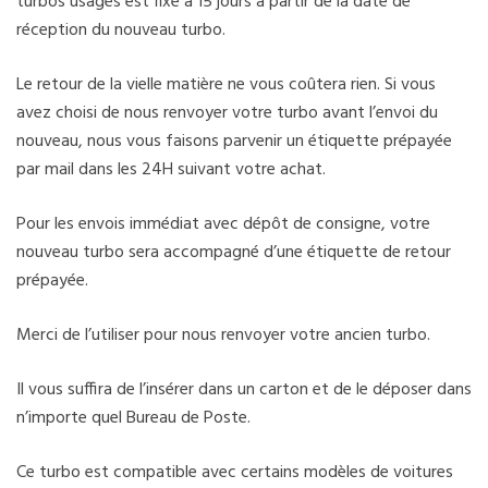
turbos usagés est fixé à 15 jours à partir de la date de
réception du nouveau turbo.
Le retour de la vielle matière ne vous coûtera rien. Si vous
avez choisi de nous renvoyer votre turbo avant l’envoi du
nouveau, nous vous faisons parvenir un étiquette prépayée
par mail dans les 24H suivant votre achat.
Pour les envois immédiat avec dépôt de consigne, votre
nouveau turbo sera accompagné d’une étiquette de retour
prépayée.
Merci de l’utiliser pour nous renvoyer votre ancien turbo.
Il vous suffira de l’insérer dans un carton et de le déposer dans
n’importe quel Bureau de Poste.
Ce turbo est compatible avec certains modèles de voitures