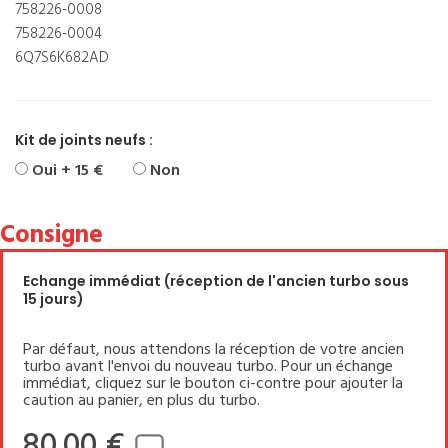
758226-0008
758226-0004
6Q7S6K682AD
Kit de joints neufs :
Oui + 15 €
Non
Consigne
Echange immédiat (réception de l'ancien turbo sous
15 jours)
Par défaut, nous attendons la réception de votre ancien
turbo avant l'envoi du nouveau turbo. Pour un échange
immédiat, cliquez sur le bouton ci-contre pour ajouter la
caution au panier, en plus du turbo.
80.00 €