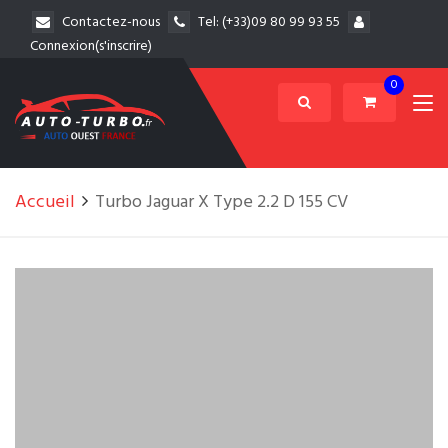
Contactez-nous
Tel:
(+33)09 80 99 93 55
Connexion(s'inscrire)
0
Accueil
Turbo Jaguar X Type 2.2 D 155 CV