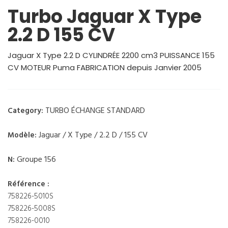
Turbo Jaguar X Type
2.2 D 155 CV
Jaguar X Type 2.2 D CYLINDRÉE 2200 cm3 PUISSANCE 155
CV MOTEUR Puma FABRICATION depuis Janvier 2005
TURBO ÉCHANGE STANDARD
Category:
Jaguar / X Type / 2.2 D / 155 CV
Modèle:
Groupe 156
N:
Référence :
758226-5010S
758226-5008S
758226-0010