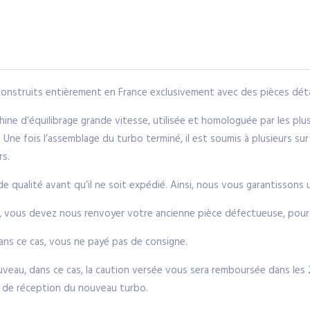
nstruits entièrement en France exclusivement avec des pièces déta
ne d’équilibrage grande vitesse, utilisée et homologuée par les pl
Une fois l’assemblage du turbo terminé, il est soumis à plusieurs sur
rs.
qualité avant qu’il ne soit expédié. Ainsi, nous vous garantissons un
, vous devez nous renvoyer votre ancienne pièce défectueuse, pour c
ns ce cas, vous ne payé pas de consigne.
eau, dans ce cas, la caution versée vous sera remboursée dans les 24
te de réception du nouveau turbo.