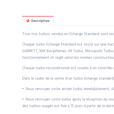
Description
Tous nos turbos vendus en Echange Standard sont reco
Chaque turbo Echange Standard est testé sur une machi
GARRETT, KKK BorgWarner, IHI Turbo, Mitsubishi Turbo. 
fonctionnement et reglé selon les normes constructeu
Chaque turbo reconditionné est soumis à un contrôle de 
Dans le cadre de la vente d’un turbo échange standard
• Nous renvoyer votre ancien turbo immédiatement, da
• Nous renvoyer votre turbo après la réception du nouv
des turbos usagés est fixé à 15 jours à partir de la da