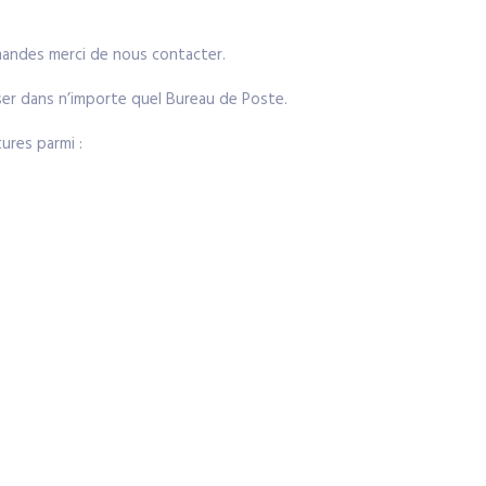
emandes merci de nous contacter.
poser dans n’importe quel Bureau de Poste.
ures parmi :