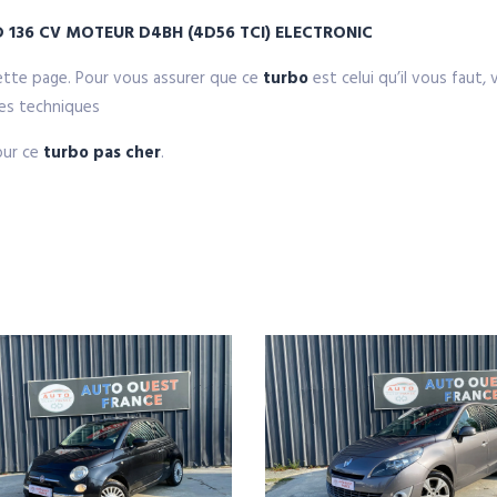
TD 136 CV MOTEUR
D4BH (4D56 TCI) ELECTRONIC
ette page. Pour vous assurer que ce
turbo
est celui qu’il vous faut,
ues techniques
our ce
turbo pas cher
.