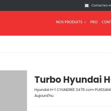
Contactez-n
NOS PRODUITS
PRO
CON
Turbo Hyundai H-
Hyundai H-1 CYLINDRÉE 2476 ccm PUISSANC
Aujourd'hu