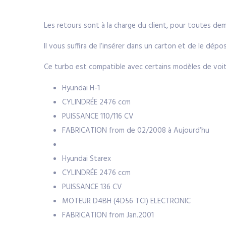
Les retours sont à la charge du client, pour toutes d
Il vous suffira de l’insérer dans un carton et de le dé
Ce turbo est compatible avec certains modèles de voit
Hyundai H-1
CYLINDRÉE
2476 ccm
PUISSANCE
110/116 CV
FABRICATION
from de 02/2008 à Aujourd’hu
Hyundai Starex
CYLINDRÉE
2476 ccm
PUISSANCE
136 CV
MOTEUR
D4BH (4D56 TCI) ELECTRONIC
FABRICATION
from Jan.2001