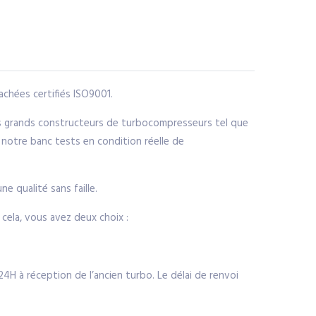
chées certifiés ISO9001.
us grands constructeurs de turbocompresseurs tel que
 notre banc tests en condition réelle de
e qualité sans faille.
ela, vous avez deux choix :
H à réception de l’ancien turbo. Le délai de renvoi