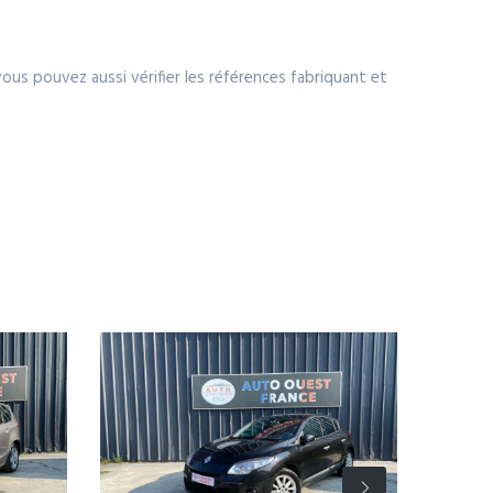
 vous pouvez aussi vérifier les références fabriquant et