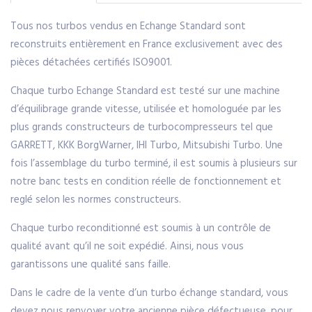
Tous nos turbos vendus en Echange Standard sont
reconstruits entièrement en France exclusivement avec des
pièces détachées certifiés ISO9001.
Chaque turbo Echange Standard est testé sur une machine
d’équilibrage grande vitesse, utilisée et homologuée par les
plus grands constructeurs de turbocompresseurs tel que
GARRETT, KKK BorgWarner, IHI Turbo, Mitsubishi Turbo. Une
fois l’assemblage du turbo terminé, il est soumis à plusieurs sur
notre banc tests en condition réelle de fonctionnement et
reglé selon les normes constructeurs.
Chaque turbo reconditionné est soumis à un contrôle de
qualité avant qu’il ne soit expédié. Ainsi, nous vous
garantissons une qualité sans faille.
Dans le cadre de la vente d’un turbo échange standard, vous
devez nous renvoyer votre ancienne pièce défectueuse, pour