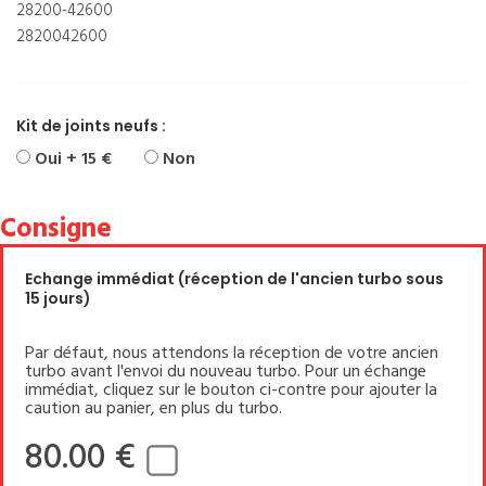
28200-42600
2820042600
Kit de joints neufs :
Oui + 15 €
Non
Consigne
Echange immédiat (réception de l'ancien turbo sous
15 jours)
Par défaut, nous attendons la réception de votre ancien
turbo avant l'envoi du nouveau turbo. Pour un échange
immédiat, cliquez sur le bouton ci-contre pour ajouter la
caution au panier, en plus du turbo.
80.00 €