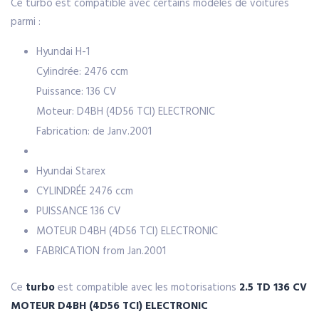
Ce turbo est compatible avec certains modèles de voitures
parmi :
Hyundai H-1
Cylindrée: 2476 ccm
Puissance: 136 CV
Moteur: D4BH (4D56 TCI) ELECTRONIC
Fabrication: de Janv.2001
Hyundai Starex
CYLINDRÉE
2476 ccm
PUISSANCE
136 CV
MOTEUR
D4BH (4D56 TCI) ELECTRONIC
FABRICATION
from Jan.2001
Ce
turbo
est compatible avec les motorisations
2.5 TD 136 CV
MOTEUR
D4BH (4D56 TCI) ELECTRONIC