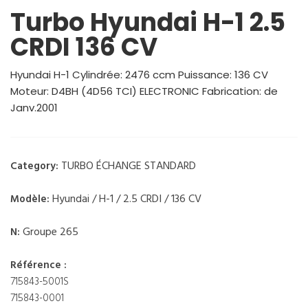
Turbo Hyundai H-1 2.5
CRDI 136 CV
Hyundai H-1 Cylindrée: 2476 ccm Puissance: 136 CV
Moteur: D4BH (4D56 TCI) ELECTRONIC Fabrication: de
Janv.2001
TURBO ÉCHANGE STANDARD
Category:
Hyundai / H-1 / 2.5 CRDI / 136 CV
Modèle:
Groupe 265
N:
Référence :
715843-5001S
715843-0001