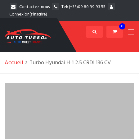
Contactez-nous
Tel:
(+33)09 80 99 93 55
Connexion(s'inscrire)
0
Accueil
Turbo Hyundai H-1 2.5 CRDI 136 CV