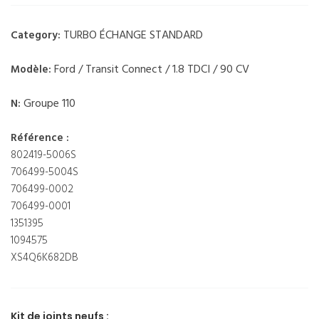
TURBO ÉCHANGE STANDARD
Category:
Ford / Transit Connect / 1.8 TDCI / 90 CV
Modèle:
Groupe 110
N:
Référence :
802419-5006S
706499-5004S
706499-0002
706499-0001
1351395
1094575
XS4Q6K682DB
Kit de joints neufs :