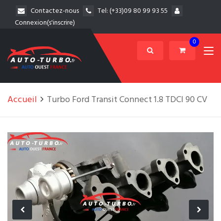
Contactez-nous
Tel:
(+33)09 80 99 93 55
Connexion(s'inscrire)
0
Accueil
Turbo Ford Transit Connect 1.8 TDCI 90 CV