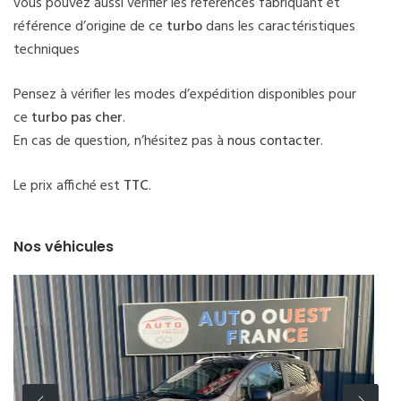
vous pouvez aussi vérifier les références fabriquant et
référence d’origine de ce
turbo
dans les caractéristiques
techniques
Pensez à vérifier les modes d’expédition disponibles pour
ce
turbo pas cher
.
En cas de question, n’hésitez pas à
nous contacter
.
Le prix affiché est
TTC
.
Nos véhicules