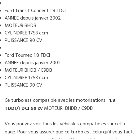
Ford Transit Connect 1.8 TDCI
ANNEE depuis janvier 2002
MOTEUR BHDB
CYLINDREE 1753 ccm
PUISSANCE 90 CV
Ford Tourneo 1.8 TDCi
ANNEE depuis janvier 2002
MOTEUR BHDB / C9DB
CYLINDREE 1753 ccm
PUISSANCE 90 CV
Ce
turbo
est compatible avec les motorisations
1.8
TDDI/TDCI 90 cv
MOTEUR BHDB / C9DB
Vous pouvez voir tous les véhicules compatibles sur cette
page. Pour vous assurer que ce
turbo
est celui qu’il vous faut,