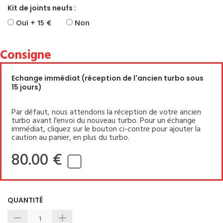
Kit de joints neufs :
Oui + 15 €
Non
Consigne
Echange immédiat (réception de l'ancien turbo sous
15 jours)
Par défaut, nous attendons la réception de votre ancien
turbo avant l'envoi du nouveau turbo. Pour un échange
immédiat, cliquez sur le bouton ci-contre pour ajouter la
caution au panier, en plus du turbo.
80.00 €
QUANTITÉ