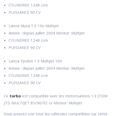
CYLINDREE
1248 ccm
PUISSANCE
90 CV
Lancia Musa 1.3 16v Multijet
Annee : depuis Juillet 2004 Moteur: MultiJet
CYLINDREE
1248 ccm
PUISSANCE
90 CV
Lancia Ypsilon 1.3 Multijet 16V
Annee : depuis Juillet 2004 Moteur: MultiJet
CYLINDREE
1248 ccm
PUISSANCE
90 CV
Ce
turbo
est compatible avec les motorisations 1.3 JTDM
JTD MULTIJET 85/90/92 cv Moteur: MultiJet
Vous pouvez voir tous les véhicules compatibles sur cette