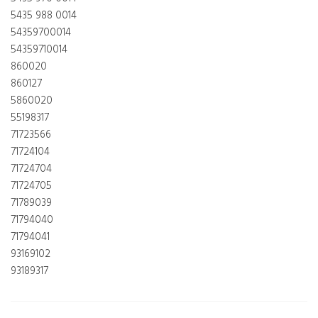
5435 988 0014
54359700014
54359710014
860020
860127
5860020
55198317
71723566
71724104
71724704
71724705
71789039
71794040
71794041
93169102
93189317