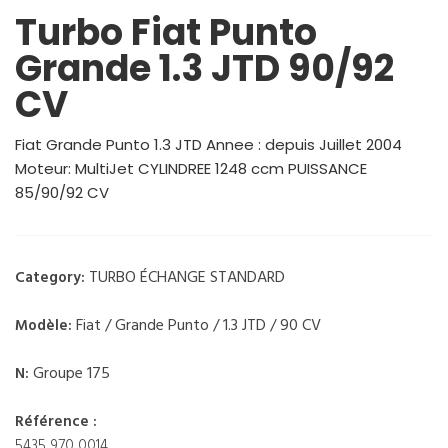
Turbo Fiat Punto
Grande 1.3 JTD 90/92
CV
Fiat Grande Punto 1.3 JTD Annee : depuis Juillet 2004
Moteur: MultiJet CYLINDREE 1248 ccm PUISSANCE
85/90/92 CV
TURBO ÉCHANGE STANDARD
Category:
Fiat / Grande Punto / 1.3 JTD / 90 CV
Modèle:
Groupe 175
N:
Référence :
5435 970 0014