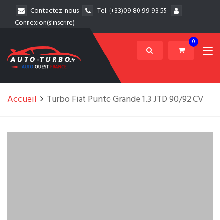
Contactez-nous
Tel:
(+33)09 80 99 93 55
Connexion(s'inscrire)
0
Accueil
Turbo Fiat Punto Grande 1.3 JTD 90/92 CV