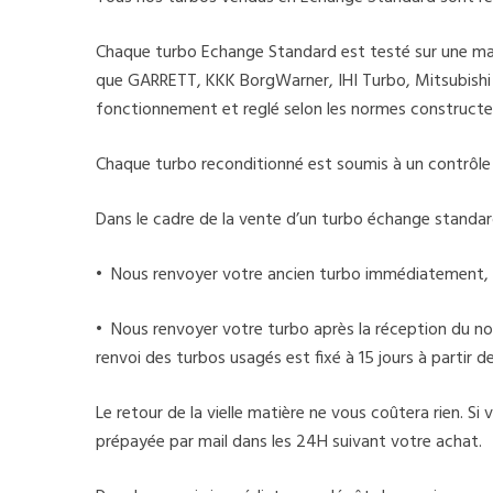
Chaque turbo Echange Standard est testé sur une mach
que GARRETT, KKK BorgWarner, IHI Turbo, Mitsubishi Tu
fonctionnement et reglé selon les normes constructe
Chaque turbo reconditionné est soumis à un contrôle de
Dans le cadre de la vente d’un turbo échange standar
• Nous renvoyer votre ancien turbo immédiatement, 
• Nous renvoyer votre turbo après la réception du nou
renvoi des turbos usagés est fixé à 15 jours à partir 
Le retour de la vielle matière ne vous coûtera rien. S
prépayée par mail dans les 24H suivant votre achat.