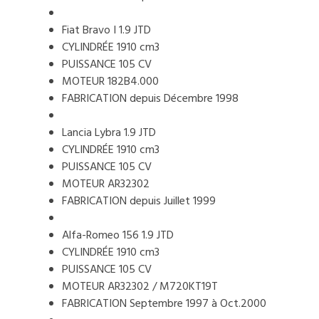
Fiat Bravo I 1.9 JTD
CYLINDRÉE 1910 cm3
PUISSANCE 105 CV
MOTEUR 182B4.000
FABRICATION depuis Décembre 1998
Lancia Lybra 1.9 JTD
CYLINDRÉE 1910 cm3
PUISSANCE 105 CV
MOTEUR AR32302
FABRICATION depuis Juillet 1999
Alfa-Romeo 156 1.9 JTD
CYLINDRÉE 1910 cm3
PUISSANCE 105 CV
MOTEUR AR32302 / M720KT19T
FABRICATION Septembre 1997 à Oct.2000