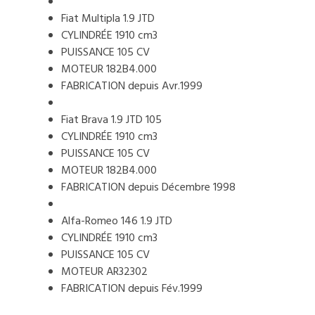
Fiat Multipla 1.9 JTD
CYLINDRÉE 1910 cm3
PUISSANCE 105 CV
MOTEUR 182B4.000
FABRICATION depuis Avr.1999
Fiat Brava 1.9 JTD 105
CYLINDRÉE 1910 cm3
PUISSANCE 105 CV
MOTEUR 182B4.000
FABRICATION depuis Décembre 1998
Alfa-Romeo 146 1.9 JTD
CYLINDRÉE 1910 cm3
PUISSANCE 105 CV
MOTEUR AR32302
FABRICATION depuis Fév.1999