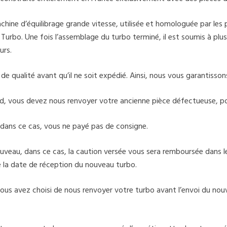
ine d’équilibrage grande vitesse, utilisée et homologuée par les
rbo. Une fois l’assemblage du turbo terminé, il est soumis à plusi
urs.
 qualité avant qu’il ne soit expédié. Ainsi, nous vous garantissons 
d, vous devez nous renvoyer votre ancienne pièce défectueuse, po
dans ce cas, vous ne payé pas de consigne.
veau, dans ce cas, la caution versée vous sera remboursée dans les
de la date de réception du nouveau turbo.
i vous avez choisi de nous renvoyer votre turbo avant l’envoi du no