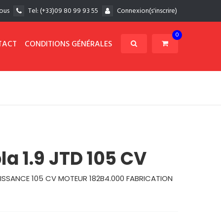
ous
Tel:
(+33)09 80 99 93 55
Connexion(s'inscrire)
0
TACT
CONDITIONS GÉNÉRALES
la 1.9 JTD 105 CV
 PUISSANCE 105 CV MOTEUR 182B4.000 FABRICATION