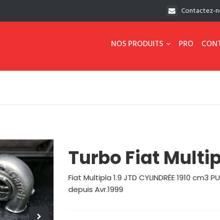
Contactez-n
NOS PRODUITS
PRO
CON
Turbo Fiat Multip
Fiat Multipla 1.9 JTD CYLINDRÉE 1910 cm3
depuis Avr.1999