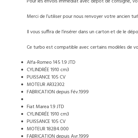
Pour les envois immédiat avec dépôt de consigne, v
Merci de l’utiliser pour nous renvoyer votre ancien tur
Il vous suffira de l’insérer dans un carton et de le d
Ce turbo est compatible avec certains modèles de voi
Alfa-Romeo 145 1.9 JTD
CYLINDRÉE 1910 cm3
PUISSANCE 105 CV
MOTEUR AR32302
FABRICATION depuis Fév.1999
Fiat Marea 1.9 JTD
CYLINDRÉE 1910 cm3
PUISSANCE 105 CV
MOTEUR 182B4.000
FABRICATION depuis Avr.1999