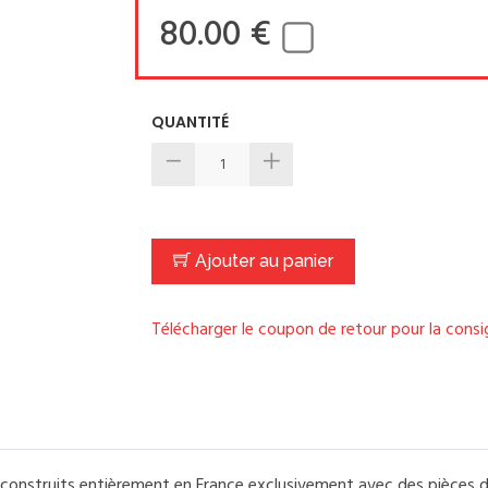
80.00 €
QUANTITÉ
Ajouter au panier
Télécharger le coupon de retour pour la cons
onstruits entièrement en France exclusivement avec des pièces d