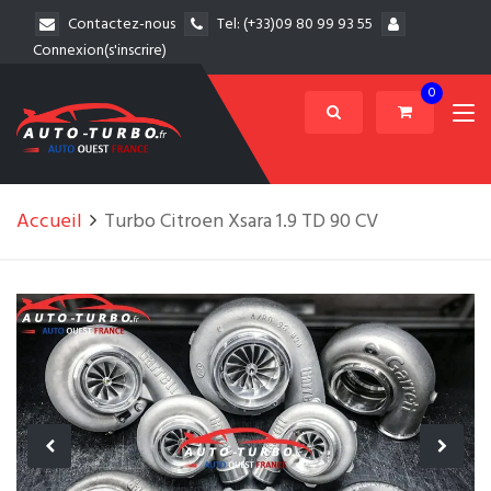
Contactez-nous
Tel:
(+33)09 80 99 93 55
Connexion(s'inscrire)
0
Accueil
Turbo Citroen Xsara 1.9 TD 90 CV