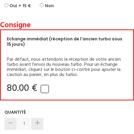
Oui + 15 €
Non
Consigne
Echange immédiat (réception de l'ancien turbo sous
15 jours)
Par défaut, nous attendons la réception de votre ancien
turbo avant l'envoi du nouveau turbo. Pour un échange
immédiat, cliquez sur le bouton ci-contre pour ajouter la
caution au panier, en plus du turbo.
80.00 €
QUANTITÉ