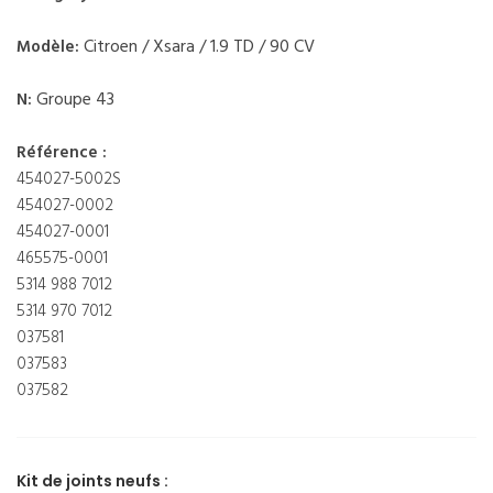
Citroen / Xsara / 1.9 TD / 90 CV
Modèle:
Groupe 43
N:
Référence :
454027-5002S
454027-0002
454027-0001
465575-0001
5314 988 7012
5314 970 7012
037581
037583
037582
Kit de joints neufs :