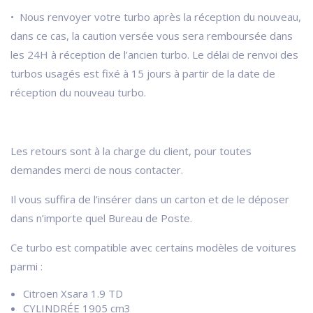
• Nous renvoyer votre turbo après la réception du nouveau,
dans ce cas, la caution versée vous sera remboursée dans
les 24H à réception de l’ancien turbo. Le délai de renvoi des
turbos usagés est fixé à 15 jours à partir de la date de
réception du nouveau turbo.
Les retours sont à la charge du client, pour toutes
demandes merci de nous contacter.
Il vous suffira de l’insérer dans un carton et de le déposer
dans n’importe quel Bureau de Poste.
Ce turbo est compatible avec certains modèles de voitures
parmi :
Citroen Xsara 1.9 TD
CYLINDRÉE 1905 cm3