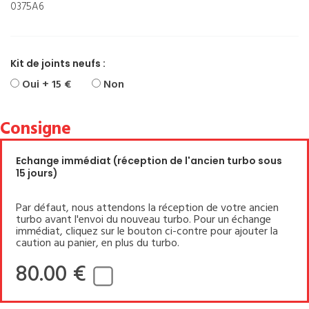
0375A6
Kit de joints neufs :
Oui + 15 €
Non
Consigne
Echange immédiat (réception de l'ancien turbo sous
15 jours)
Par défaut, nous attendons la réception de votre ancien
turbo avant l'envoi du nouveau turbo. Pour un échange
immédiat, cliquez sur le bouton ci-contre pour ajouter la
caution au panier, en plus du turbo.
80.00 €