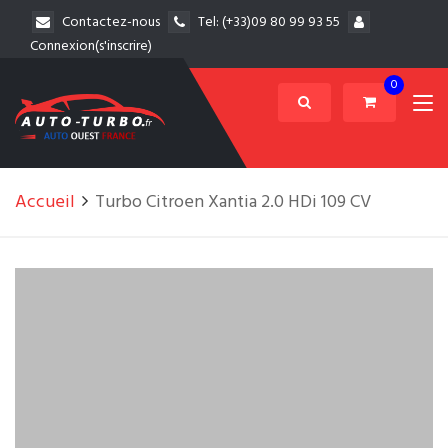
Contactez-nous
Tel:
(+33)09 80 99 93 55
Connexion(s'inscrire)
0
Accueil
Turbo Citroen Xantia 2.0 HDi 109 CV