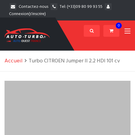
Contactez-nous
Tel:
(+33)09 80 99 93 55
Connexion(s'inscrire)
0
Accueil
Turbo CITROEN Jumper II 2.2 HDI 101 cv