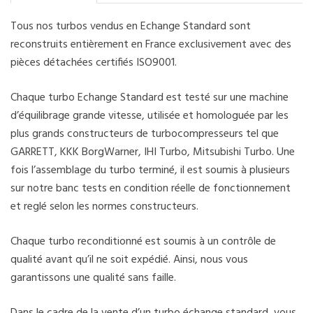
Tous nos turbos vendus en Echange Standard sont
reconstruits entièrement en France exclusivement avec des
pièces détachées certifiés ISO9001.
Chaque turbo Echange Standard est testé sur une machine
d’équilibrage grande vitesse, utilisée et homologuée par les
plus grands constructeurs de turbocompresseurs tel que
GARRETT, KKK BorgWarner, IHI Turbo, Mitsubishi Turbo. Une
fois l’assemblage du turbo terminé, il est soumis à plusieurs
sur notre banc tests en condition réelle de fonctionnement
et reglé selon les normes constructeurs.
Chaque turbo reconditionné est soumis à un contrôle de
qualité avant qu’il ne soit expédié. Ainsi, nous vous
garantissons une qualité sans faille.
Dans le cadre de la vente d’un turbo échange standard, vous