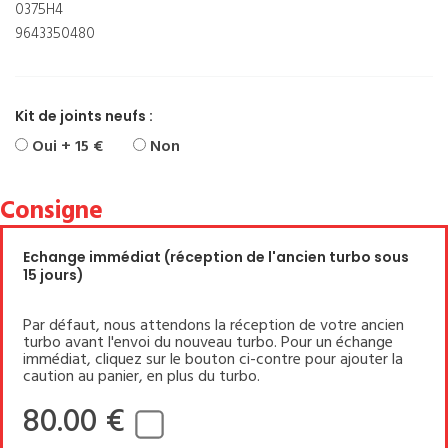
0375H4
9643350480
Kit de joints neufs :
Oui + 15 €
Non
Consigne
Echange immédiat (réception de l'ancien turbo sous
15 jours)
Par défaut, nous attendons la réception de votre ancien
turbo avant l'envoi du nouveau turbo. Pour un échange
immédiat, cliquez sur le bouton ci-contre pour ajouter la
caution au panier, en plus du turbo.
80.00 €