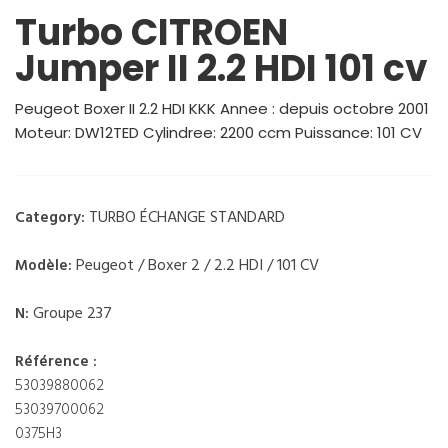
Turbo CITROEN
Jumper II 2.2 HDI 101 cv
Peugeot Boxer II 2.2 HDI KKK Annee : depuis octobre 2001
Moteur: DW12TED Cylindree: 2200 ccm Puissance: 101 CV
TURBO ÉCHANGE STANDARD
Category:
Peugeot / Boxer 2 / 2.2 HDI / 101 CV
Modèle:
Groupe 237
N:
Référence :
53039880062
53039700062
0375H3