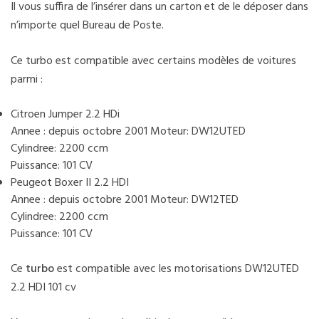
Il vous suffira de l’insérer dans un carton et de le déposer dans
n’importe quel Bureau de Poste.
Ce turbo est compatible avec certains modèles de voitures
parmi :
Citroen Jumper 2.2 HDi
Annee : depuis octobre 2001 Moteur: DW12UTED
Cylindree: 2200 ccm
Puissance: 101 CV
Peugeot Boxer II 2.2 HDI
Annee : depuis octobre 2001 Moteur: DW12TED
Cylindree: 2200 ccm
Puissance: 101 CV
Ce
turbo
est compatible avec les motorisations DW12UTED
2.2 HDI 101 cv