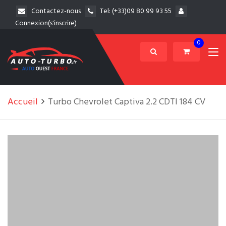
Contactez-nous
Tel:
(+33)09 80 99 93 55
Connexion(s'inscrire)
0
Accueil
Turbo Chevrolet Captiva 2.2 CDTI 184 CV