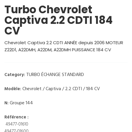
Turbo Chevrolet
Captiva 2.2 CDTI 184
CV
Chevrolet Captiva 2.2 CDTI ANNÉE depuis 2006 MOTEUR
Z22D1, A22DMH, A22DM, A22DMH PUISSANCE 184 CV
TURBO ÉCHANGE STANDARD
Category:
Chevrolet / Captiva / 2.2 CDTI / 184 CV
Modèle:
Groupe 144
N:
Référence :
49477-01610
49477-01600