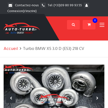
Contactez-nous
Tel:
(+33)09 80 99 93 55
Connexion(s'inscrire)
0
Accueil
Turbo BMW X5 3.0 D (E53) 218 CV