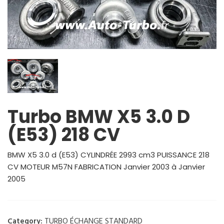
Turbo BMW X5 3.0 D
(E53) 218 CV
BMW X5 3.0 d (E53) CYLINDRÉE 2993 cm3 PUISSANCE 218
CV MOTEUR M57N FABRICATION Janvier 2003 à Janvier
2005
TURBO ÉCHANGE STANDARD
Category: