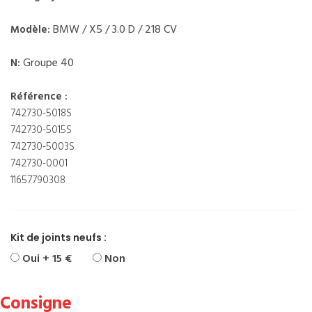
BMW / X5 / 3.0 D / 218 CV
Modèle:
Groupe 40
N:
Référence :
742730-5018S
742730-5015S
742730-5003S
742730-0001
11657790308
Kit de joints neufs :
Oui + 15 €
Non
Consigne