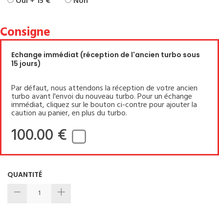
Oui + 15 €
Non
Consigne
Echange immédiat (réception de l'ancien turbo sous
15 jours)
Par défaut, nous attendons la réception de votre ancien
turbo avant l'envoi du nouveau turbo. Pour un échange
immédiat, cliquez sur le bouton ci-contre pour ajouter la
caution au panier, en plus du turbo.
100.00 €
QUANTITÉ