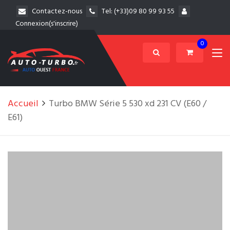
Contactez-nous
Tel:
(+33)09 80 99 93 55
Connexion(s'inscrire)
0
Accueil
Turbo BMW Série 5 530 xd 231 CV (E60 /
E61)