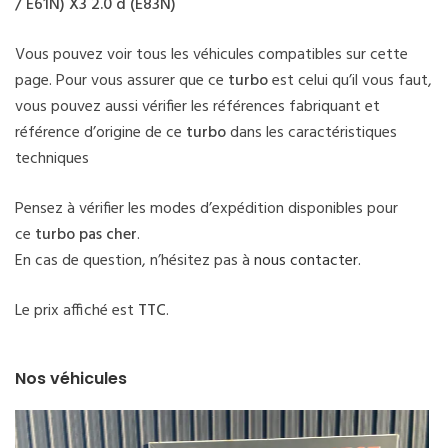
/ E61N) X3 2.0 d (E83N)
Vous pouvez voir tous les véhicules compatibles sur cette
page. Pour vous assurer que ce
turbo
est celui qu’il vous faut,
vous pouvez aussi vérifier les références fabriquant et
référence d’origine de ce
turbo
dans les caractéristiques
techniques
Pensez à vérifier les modes d’expédition disponibles pour
ce
turbo pas cher
.
En cas de question, n’hésitez pas à
nous contacter
.
Le prix affiché est
TTC
.
Nos véhicules