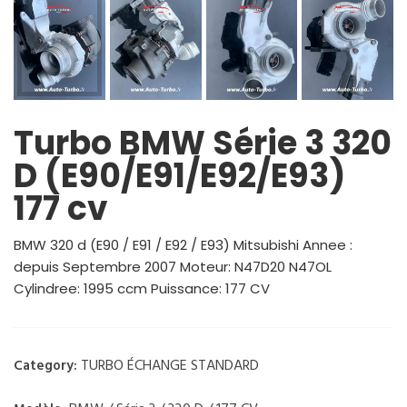
Turbo BMW Série 3 320
D (E90/E91/E92/E93)
177 cv
BMW 320 d (E90 / E91 / E92 / E93) Mitsubishi Annee :
depuis Septembre 2007 Moteur: N47D20 N47OL
Cylindree: 1995 ccm Puissance: 177 CV
TURBO ÉCHANGE STANDARD
Category: