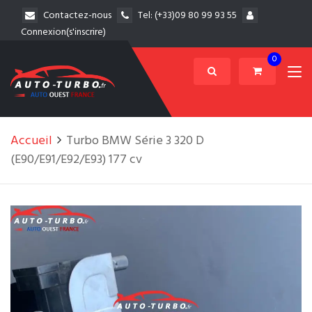
Contactez-nous
Tel:
(+33)09 80 99 93 55
Connexion(s'inscrire)
0
Accueil
Turbo BMW Série 3 320 D
(E90/E91/E92/E93) 177 cv