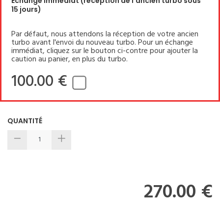
Echange immédiat (réception de l'ancien turbo sous
15 jours)
Par défaut, nous attendons la réception de votre ancien
turbo avant l'envoi du nouveau turbo. Pour un échange
immédiat, cliquez sur le bouton ci-contre pour ajouter la
caution au panier, en plus du turbo.
100.00 €
QUANTITÉ
270.00 €