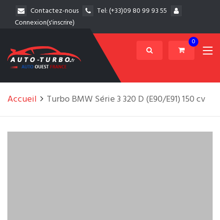
Contactez-nous
Tel:
(+33)09 80 99 93 55
Connexion(s'inscrire)
0
Accueil
Turbo BMW Série 3 320 D (E90/E91) 150 cv