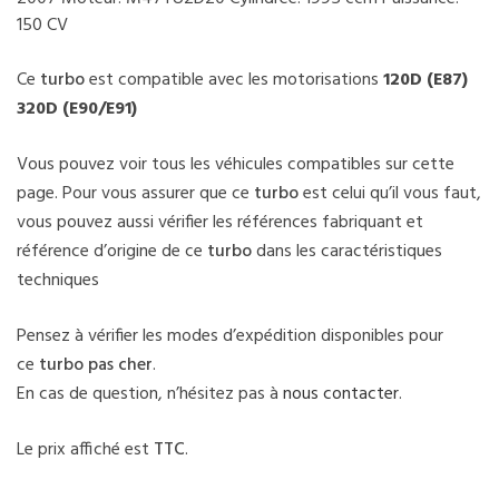
150 CV
Ce
turbo
est compatible avec les motorisations
120D (E87)
320D (E90/E91)
Vous pouvez voir tous les véhicules compatibles sur cette
page. Pour vous assurer que ce
turbo
est celui qu’il vous faut,
vous pouvez aussi vérifier les références fabriquant et
référence d’origine de ce
turbo
dans les caractéristiques
techniques
Pensez à vérifier les modes d’expédition disponibles pour
ce
turbo pas cher
.
En cas de question, n’hésitez pas à
nous contacter
.
Le prix affiché est
TTC
.