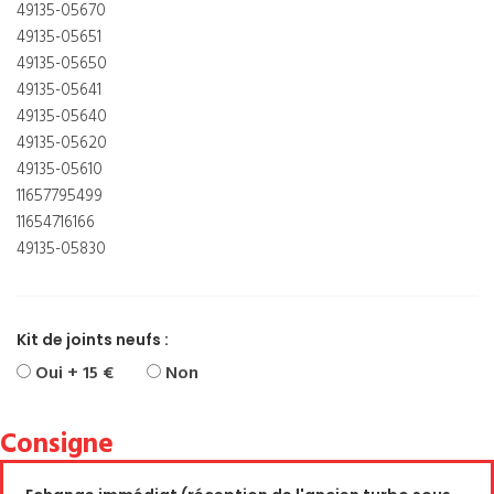
49135-05670
49135-05651
49135-05650
49135-05641
49135-05640
49135-05620
49135-05610
11657795499
11654716166
49135-05830
Kit de joints neufs :
Oui + 15 €
Non
Consigne