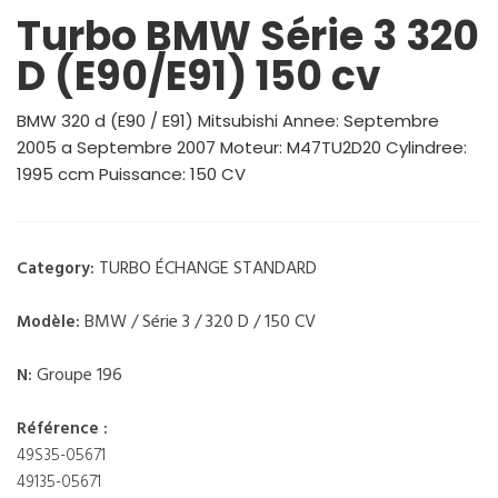
Turbo BMW Série 3 320
D (E90/E91) 150 cv
BMW 320 d (E90 / E91) Mitsubishi Annee: Septembre
2005 a Septembre 2007 Moteur: M47TU2D20 Cylindree:
1995 ccm Puissance: 150 CV
TURBO ÉCHANGE STANDARD
Category:
BMW / Série 3 / 320 D / 150 CV
Modèle:
Groupe 196
N:
Référence :
49S35-05671
49135-05671