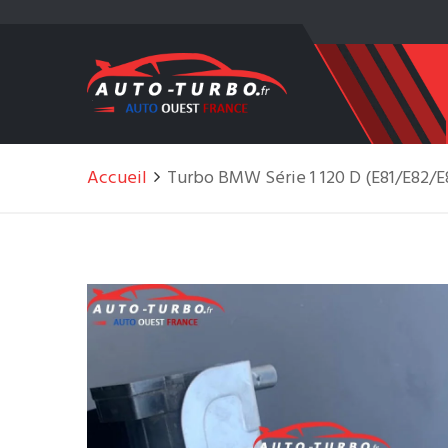
Accueil
Turbo BMW Série 1 120 D (E81/E82/E8