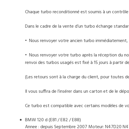
Chaque turbo reconditionné est soumis à un contrôle de
Dans le cadre de la vente d’un turbo échange standar
• Nous renvoyer votre ancien turbo immédiatement, 
• Nous renvoyer votre turbo après la réception du nou
renvoi des turbos usagés est fixé à 15 jours à partir 
(Les retours sont à la charge du client, pour toutes
Il vous suffira de l’insérer dans un carton et de le d
Ce turbo est compatible avec certains modèles de voi
BMW 120 d (E81 / E82 / E88)
Annee : depuis Septembre 2007 Moteur: N47D20 N