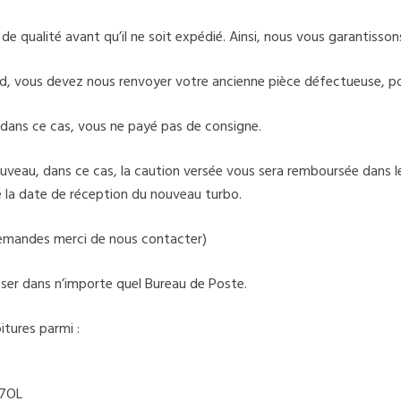
 qualité avant qu’il ne soit expédié. Ainsi, nous vous garantissons 
d, vous devez nous renvoyer votre ancienne pièce défectueuse, po
dans ce cas, vous ne payé pas de consigne.
veau, dans ce cas, la caution versée vous sera remboursée dans les
de la date de réception du nouveau turbo.
 demandes merci de nous contacter)
époser dans n’importe quel Bureau de Poste.
tures parmi :
47OL