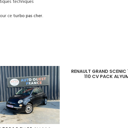
stiques techniques
pour ce
turbo pas cher
.
RENAULT GRAND SCENIC 1.5 DCI
110 CV PACK ALYUM