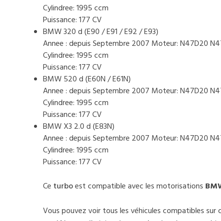
Cylindree: 1995 ccm
Puissance: 177 CV
BMW 320 d (E90 / E91 / E92 / E93)
Annee : depuis Septembre 2007 Moteur: N47D20 N
Cylindree: 1995 ccm
Puissance: 177 CV
BMW 520 d (E60N / E61N)
Annee : depuis Septembre 2007 Moteur: N47D20 N
Cylindree: 1995 ccm
Puissance: 177 CV
BMW X3 2.0 d (E83N)
Annee : depuis Septembre 2007 Moteur: N47D20 N
Cylindree: 1995 ccm
Puissance: 177 CV
Ce
turbo
est compatible avec les motorisations
BMW 
Vous pouvez voir tous les véhicules compatibles sur 