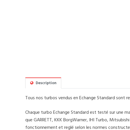
Description
Tous nos turbos vendus en Echange Standard sont rec
Chaque turbo Echange Standard est testé sur une mach
que GARRETT, KKK BorgWarner, IHI Turbo, Mitsubishi Tu
fonctionnement et reglé selon les normes constructe