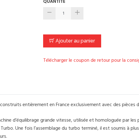
QUANTITÉ
Ajouter au panier
Télécharger le coupon de retour pour la cons
onstruits entièrement en France exclusivement avec des pièces d
ine d’équilibrage grande vitesse, utilisée et homologuée par les
rbo. Une fois l’assemblage du turbo terminé, il est soumis à plusi
urs.