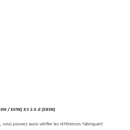
60N / E61N) X3 2.0 d (E83N)
t, vous pouvez aussi vérifier les références fabriquant