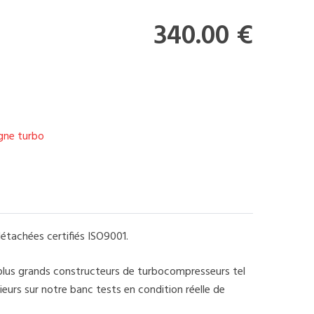
340.00 €
igne turbo
étachées certifiés ISO9001.
 plus grands constructeurs de turbocompresseurs tel
eurs sur notre banc tests en condition réelle de