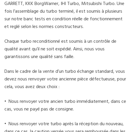
GARRETT, KKK BorgWarner, IHI Turbo, Mitsubishi Turbo. Une
fois l’assemblage du turbo terminé, il est soumis à plusieurs
sur notre banc tests en condition réelle de fonctionnement
et reglé selon les normes constructeurs.
Chaque turbo reconditionné est soumis à un contrôle de
qualité avant qu’il ne soit expédié. Ainsi, nous vous
garantissons une qualité sans faille.
Dans le cadre de la vente d’un turbo échange standard, vous
devez nous renvoyer votre ancienne pièce défectueuse, pour
cela, vous avez deux choix :
• Nous renvoyer votre ancien turbo immédiatement, dans ce
cas, vous ne payé pas de consigne.
• Nous renvoyer votre turbo après la réception du nouveau,
dans ce cas, la caution versée vous sera remboursée dans les