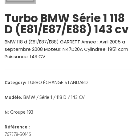
Turbo BMW Série 1 118
D (E81/E87/E88) 143 cv
BMW 118 d (E81/E87/E88) GARRETT Annee : Avril 2005 a
septembre 2008 Moteur: N47D20A Cylindree: 1951 ccm
Puissance: 143 CV
TURBO ÉCHANGE STANDARD
Category:
BMW / Série 1 / 118 D / 143 CV
Modèle:
Groupe 193
N:
Référence :
767378-5014S