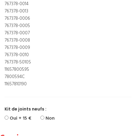
767378-0014
767378-0013
767378-0006
767378-0005
767378-0007
767378-0008
767378-0009
767378-0010
767378-5010S
11657800595
7800594C
11657810190
Kit de joints neufs :
Oui + 15 €
Non