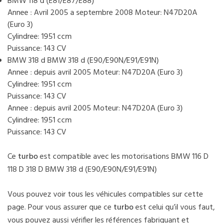
BMW 118 d (E81/E87/E88)
Annee : Avril 2005 a septembre 2008 Moteur: N47D20A
(Euro 3)
Cylindree: 1951 ccm
Puissance: 143 CV
BMW 318 d BMW 318 d (E90/E90N/E91/E91N)
Annee : depuis avril 2005 Moteur: N47D20A (Euro 3)
Cylindree: 1951 ccm
Puissance: 143 CV
Annee : depuis avril 2005 Moteur: N47D20A (Euro 3)
Cylindree: 1951 ccm
Puissance: 143 CV
Ce
turbo
est compatible avec les motorisations BMW 116 D
118 D 318 D BMW 318 d (E90/E90N/E91/E91N)
Vous pouvez voir tous les véhicules compatibles sur cette
page. Pour vous assurer que ce
turbo
est celui qu’il vous faut,
vous pouvez aussi vérifier les références fabriquant et