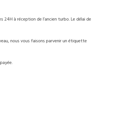
 24H à réception de l’ancien turbo. Le délai de
uveau, nous vous faisons parvenir un étiquette
épayée.