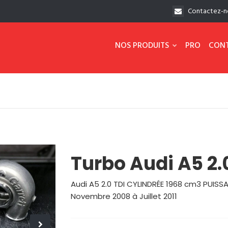
Contactez-n
NOS PRODUITS
PRO
CON
Turbo Audi A5 2.
Audi A5 2.0 TDI CYLINDRÉE 1968 cm3 PUI
Novembre 2008 à Juillet 2011