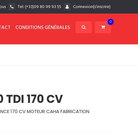
ous
Tel:
(+33)09 80 99 93 55
Connexion(s'inscrire)
0
TACT
CONDITIONS GÉNÉRALES
0 TDI 170 CV
SSANCE 170 CV MOTEUR CAHA FABRICATION