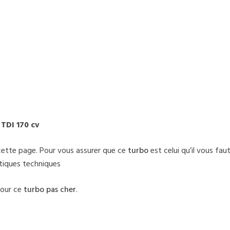
 TDI 170 cv
cette page. Pour vous assurer que ce
turbo
est celui qu’il vous fau
stiques techniques
pour ce
turbo pas cher
.