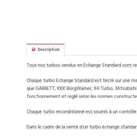
Description
Tous nos turbos vendus en Echange Standard sont rec
Chaque turbo Echange Standard est testé sur une mach
que GARRETT, KKK BorgWarner, IHI Turbo, Mitsubishi Tu
fonctionnement et reglé selon les normes constructe
Chaque turbo reconditionné est soumis à un contrôle de
Dans le cadre de la vente d’un turbo échange standar