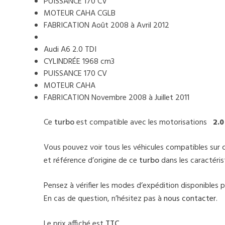
PUISSANCE 170 CV
MOTEUR CAHA CGLB
FABRICATION Août 2008 à Avril 2012
Audi A6 2.0 TDI
CYLINDRÉE 1968 cm3
PUISSANCE 170 CV
MOTEUR CAHA
FABRICATION Novembre 2008 à Juillet 2011
Ce
turbo
est compatible avec les motorisations
2.0
Vous pouvez voir tous les véhicules compatibles sur 
et référence d’origine de ce
turbo
dans les caractéri
Pensez à vérifier les modes d’expédition disponibles 
En cas de question, n’hésitez pas à
nous contacter
.
Le prix affiché est
TTC
.