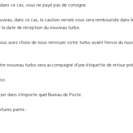
dans ce cas, vous ne payé pas de consigne.
veau, dans ce cas, la caution versée vous sera remboursée dans les
de la date de réception du nouveau turbo.
i vous avez choisi de nous renvoyer votre turbo avant l’envoi du no
otre nouveau turbo sera accompagné d’une étiquette de retour pr
bo.
époser dans n’importe quel Bureau de Poste.
tures parmi :