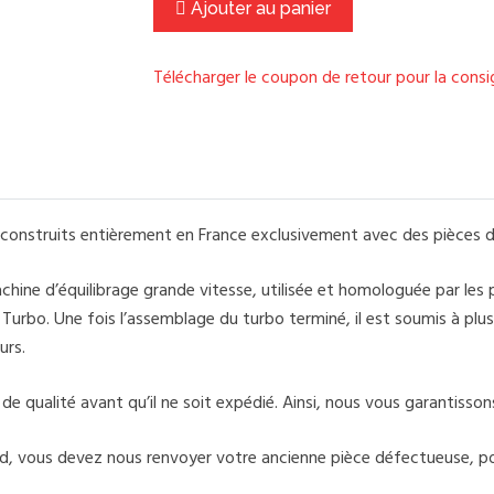
Ajouter au panier
Télécharger le coupon de retour pour la cons
onstruits entièrement en France exclusivement avec des pièces d
ine d’équilibrage grande vitesse, utilisée et homologuée par les
rbo. Une fois l’assemblage du turbo terminé, il est soumis à plusi
urs.
 qualité avant qu’il ne soit expédié. Ainsi, nous vous garantissons 
d, vous devez nous renvoyer votre ancienne pièce défectueuse, po