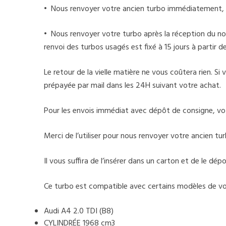
• Nous renvoyer votre ancien turbo immédiatement, 
• Nous renvoyer votre turbo après la réception du nou
renvoi des turbos usagés est fixé à 15 jours à partir 
Le retour de la vielle matière ne vous coûtera rien. S
prépayée par mail dans les 24H suivant votre achat.
Pour les envois immédiat avec dépôt de consigne, v
Merci de l’utiliser pour nous renvoyer votre ancien tur
Il vous suffira de l’insérer dans un carton et de le d
Ce turbo est compatible avec certains modèles de voi
Audi A4 2.0 TDI (B8)
CYLINDRÉE 1968 cm3