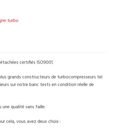
igne turbo
étachées certifiés ISO9001.
 plus grands constructeurs de turbocompresseurs tel
eurs sur notre banc tests en condition réelle de
une qualité sans faille.
ur cela, vous avez deux choix :