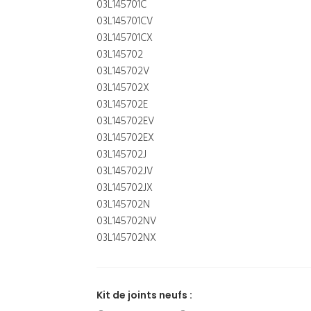
03L145701C
03L145701CV
03L145701CX
03L145702
03L145702V
03L145702X
03L145702E
03L145702EV
03L145702EX
03L145702J
03L145702JV
03L145702JX
03L145702N
03L145702NV
03L145702NX
Kit de joints neufs :