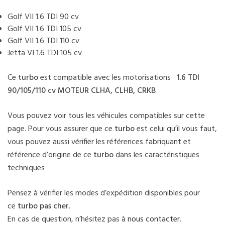
Golf VII 1.6 TDI 90 cv
Golf VII 1.6 TDI 105 cv
Golf VII 1.6 TDI 110 cv
Jetta VI 1.6 TDI 105 cv
Ce
turbo
est compatible avec les motorisations
1.6 TDI
90/105/110 cv MOTEUR CLHA, CLHB, CRKB
Vous pouvez voir tous les véhicules compatibles sur cette
page. Pour vous assurer que ce
turbo
est celui qu’il vous faut,
vous pouvez aussi vérifier les références fabriquant et
référence d’origine de ce
turbo
dans les caractéristiques
techniques
Pensez à vérifier les modes d’expédition disponibles pour
ce
turbo pas cher
.
En cas de question, n’hésitez pas à
nous contacter
.