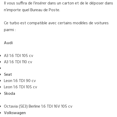
Il vous suffira de l’insérer dans un carton et de le déposer dans
n’importe quel Bureau de Poste.
Ce turbo est compatible avec certains modèles de voitures
parmi :
Audi
A3 1.6 TDI 105 cv
A3 1.6 TDI 110 cv
Seat
Leon 1.6 TDI 90 cv
Leon 1.6 TDI 105 cv
Skoda
Octavia (5E3) Berline 1.6 TDI 16V 105 cv
Volkswagen