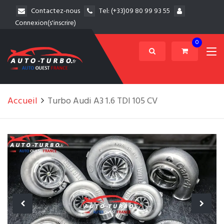
Contactez-nous
Tel:
(+33)09 80 99 93 55
Connexion(s'inscrire)
0
Accueil
Turbo Audi A3 1.6 TDI 105 CV