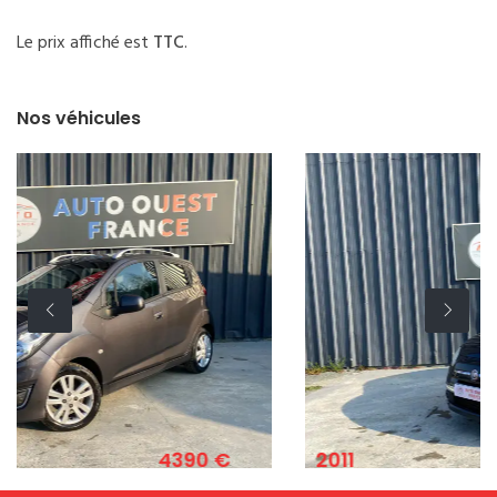
Le prix affiché est
TTC
.
Nos véhicules
4390 €
2011