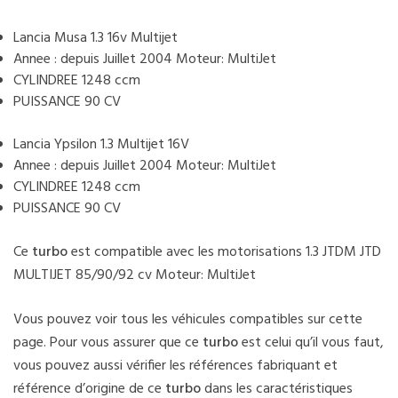
Lancia Musa 1.3 16v Multijet
Annee : depuis Juillet 2004 Moteur: MultiJet
CYLINDREE 1248 ccm
PUISSANCE 90 CV
Lancia Ypsilon 1.3 Multijet 16V
Annee : depuis Juillet 2004 Moteur: MultiJet
CYLINDREE 1248 ccm
PUISSANCE 90 CV
Ce
turbo
est compatible avec les motorisations 1.3 JTDM JTD
MULTIJET 85/90/92 cv Moteur: MultiJet
Vous pouvez voir tous les véhicules compatibles sur cette
page. Pour vous assurer que ce
turbo
est celui qu’il vous faut,
vous pouvez aussi vérifier les références fabriquant et
référence d’origine de ce
turbo
dans les caractéristiques