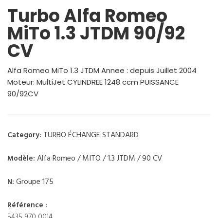
Turbo Alfa Romeo
MiTo 1.3 JTDM 90/92
CV
Alfa Romeo MiTo 1.3 JTDM Annee : depuis Juillet 2004
Moteur: MultiJet CYLINDREE 1248 ccm PUISSANCE
90/92CV
TURBO ÉCHANGE STANDARD
Category:
Alfa Romeo / MITO / 1.3 JTDM / 90 CV
Modèle:
Groupe 175
N:
Référence :
5435 970 0014