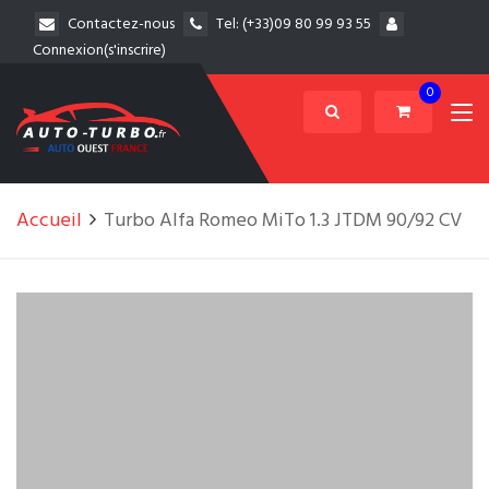
Contactez-nous
Tel:
(+33)09 80 99 93 55
Connexion(s'inscrire)
0
Accueil
Turbo Alfa Romeo MiTo 1.3 JTDM 90/92 CV