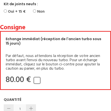
Kit de joints neufs :
Oui + 15 €
Non
Consigne
Echange immédiat (réception de l'ancien turbo sous
15 jours)
Par défaut, nous attendons la réception de votre ancien
turbo avant l'envoi du nouveau turbo. Pour un échange
immédiat, cliquez sur le bouton ci-contre pour ajouter la
caution au panier, en plus du turbo.
80.00 €
QUANTITÉ