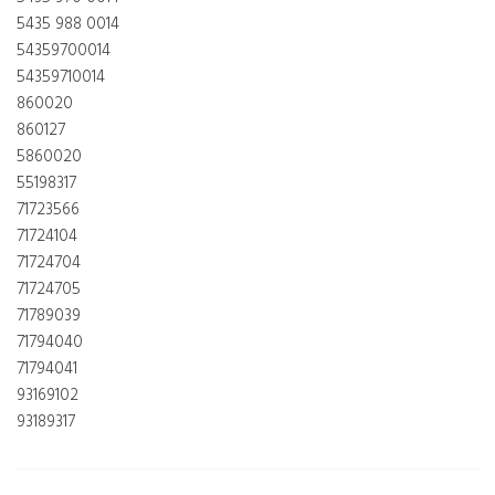
5435 988 0014
54359700014
54359710014
860020
860127
5860020
55198317
71723566
71724104
71724704
71724705
71789039
71794040
71794041
93169102
93189317