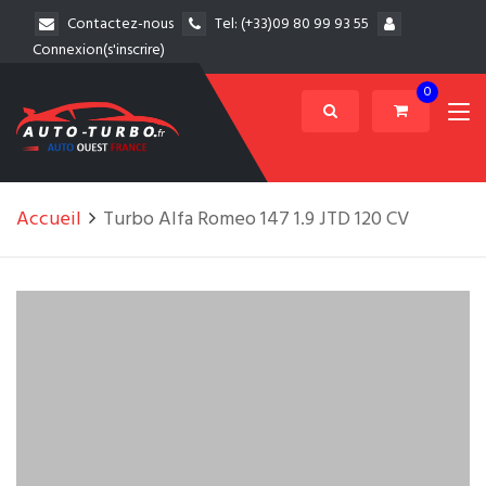
Contactez-nous
Tel:
(+33)09 80 99 93 55
Connexion(s'inscrire)
0
Accueil
Turbo Alfa Romeo 147 1.9 JTD 120 CV