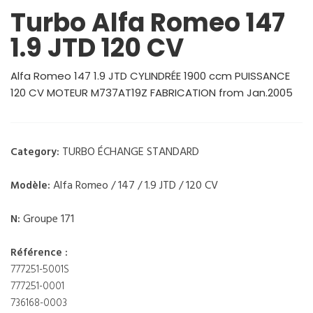
Turbo Alfa Romeo 147
1.9 JTD 120 CV
Alfa Romeo 147 1.9 JTD CYLINDRÉE 1900 ccm PUISSANCE
120 CV MOTEUR M737AT19Z FABRICATION from Jan.2005
TURBO ÉCHANGE STANDARD
Category:
Alfa Romeo / 147 / 1.9 JTD / 120 CV
Modèle:
Groupe 171
N:
Référence :
777251-5001S
777251-0001
736168-0003