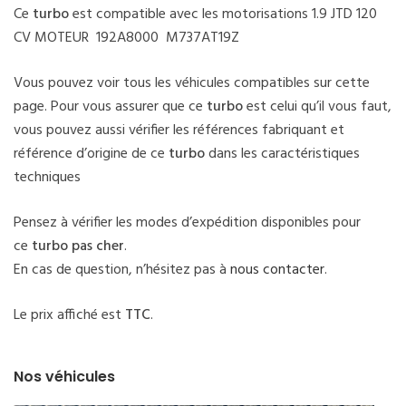
Ce
turbo
est compatible avec les motorisations 1.9 JTD 120
CV MOTEUR 192A8000 M737AT19Z
Vous pouvez voir tous les véhicules compatibles sur cette
page. Pour vous assurer que ce
turbo
est celui qu’il vous faut,
vous pouvez aussi vérifier les références fabriquant et
référence d’origine de ce
turbo
dans les caractéristiques
techniques
Pensez à vérifier les modes d’expédition disponibles pour
ce
turbo pas cher
.
En cas de question, n’hésitez pas à
nous contacter
.
Le prix affiché est
TTC
.
Nos véhicules