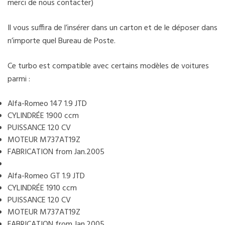
merci de nous contacter)
Il vous suffira de l’insérer dans un carton et de le déposer dans
n’importe quel Bureau de Poste.
Ce turbo est compatible avec certains modèles de voitures
parmi :
Alfa-Romeo 147 1.9 JTD
CYLINDRÉE 1900 ccm
PUISSANCE 120 CV
MOTEUR M737AT19Z
FABRICATION from Jan.2005
Alfa-Romeo GT 1.9 JTD
CYLINDRÉE 1910 ccm
PUISSANCE 120 CV
MOTEUR M737AT19Z
FABRICATION from Jan.2005