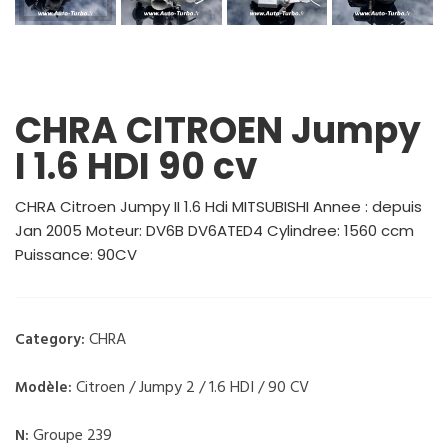
CHRA CITROEN Jumpy
I 1.6 HDI 90 cv
CHRA Citroen Jumpy II 1.6 Hdi MITSUBISHI Annee : depuis
Jan 2005 Moteur: DV6B DV6ATED4 Cylindree: 1560 ccm
Puissance: 90CV
CHRA
Category:
Citroen / Jumpy 2 / 1.6 HDI / 90 CV
Modèle:
Groupe 239
N: