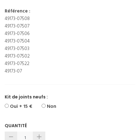
Référence :
49173-07508
49173-07507
49173-07506
49173-07504
49173-07503
49173-07502
49173-07522
49173-07
Kit de joints neufs :
Oui + 15 €
Non
QUANTITÉ