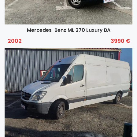
Mercedes-Benz ML 270 Luxury BA
2002
3990 €