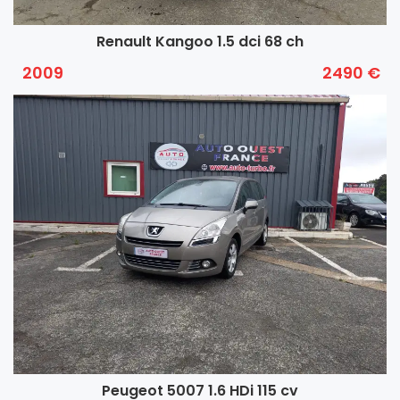
Renault Kangoo 1.5 dci 68 ch
2009
2490 €
Peugeot 5007 1.6 HDi 115 cv