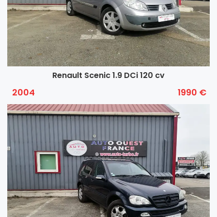
Renault Scenic 1.9 DCi 120 cv
2004
1990 €