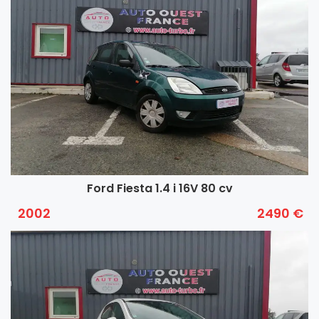
Ford Fiesta 1.4 i 16V 80 cv
2002
2490 €