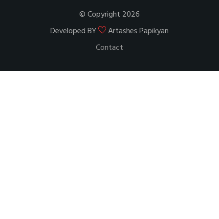
© Copyright 2026
Developed BY
Artashes Papikyan
Contact