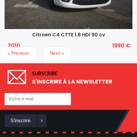
Citroen C4 CTTE 1.6 HDi 90 cv
2010
1990 €
« Previous
Next »
SUBSCRIBE
S'INSCRIRE À LA NEWSLETTER
S'inscrire