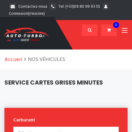
Contactez-nous
Tel:
(+33)09 80 99 93 55
Connexion(s'inscrire)
0
Accueil
NOS VÉHICULES
SERVICE CARTES GRISES MINUTES
Carburant