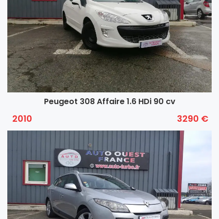
Peugeot 308 Affaire 1.6 HDi 90 cv
2010
3290 €