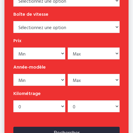
Boîte de vitesse
Prix
Année-modèle
Kilométrage
Rechercher