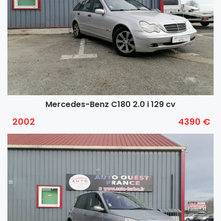
Mercedes-Benz C180 2.0 i 129 cv
2002
4390 €