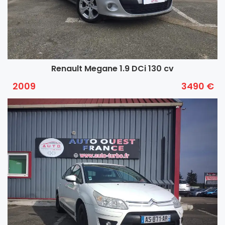
Renault Megane 1.9 DCi 130 cv
2009
3490 €