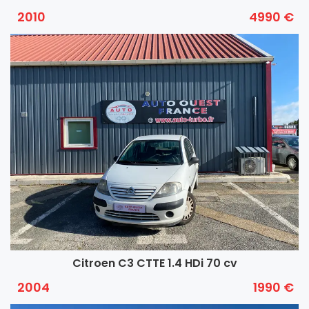
2010
4990 €
Citroen C3 CTTE 1.4 HDi 70 cv
2004
1990 €