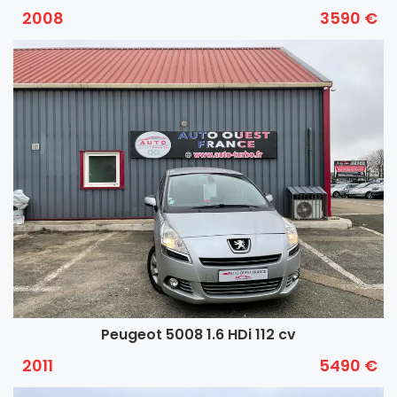
2008
3590 €
Peugeot 5008 1.6 HDi 112 cv
2011
5490 €