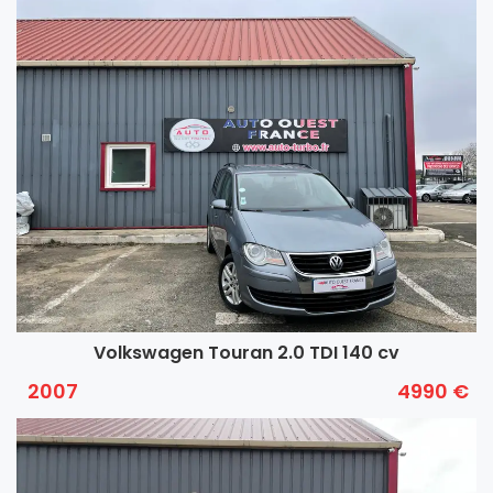
Volkswagen Touran 2.0 TDI 140 cv
2007
4990 €