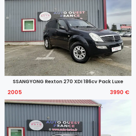
SSANGYONG Rexton 270 XDI 186cv Pack Luxe
2005
3990 €