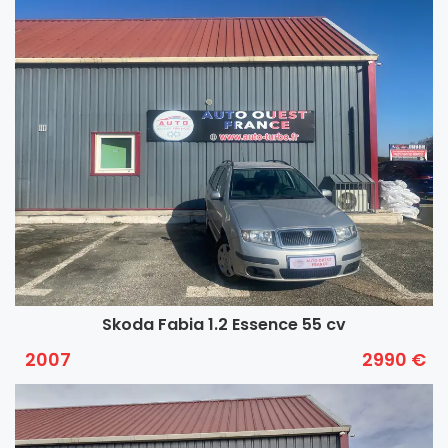
Skoda Fabia 1.2 Essence 55 cv
2007
2990 €